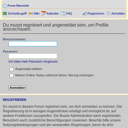
Foren-Übersicht
Schnellzugriff
Wiki
Kalender
FAQ
Registrieren
Anmelden
Du musst registriert und angemeldet sein, um Profile
anzuschauen.
Benutzername:
Passwort:
Ich habe mein Passwort vergessen
Angemeldet bleiben
Meinen Online-Status während dieser Sitzung verbergen
REGISTRIEREN
Du musst in diesem Forum registriert sein, um dich anmelden zu können. Die
Registrierung ist in wenigen Augenblicken erledigt und ermöglicht dir, auf
weitere Funktionen zuzugreifen. Die Board-Administration kann registrierten
Benutzern auch zusätzliche Berechtigungen zuweisen. Beachte bitte unsere
Nutzungsbedingungen und die verwandten Regelungen, bevor du dich