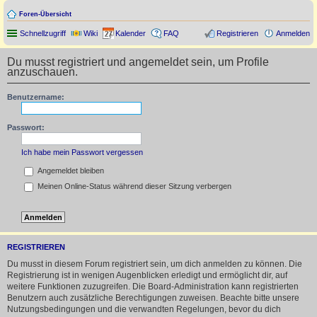
Foren-Übersicht
Schnellzugriff
Wiki
Kalender
FAQ
Registrieren
Anmelden
Du musst registriert und angemeldet sein, um Profile
anzuschauen.
Benutzername:
Passwort:
Ich habe mein Passwort vergessen
Angemeldet bleiben
Meinen Online-Status während dieser Sitzung verbergen
REGISTRIEREN
Du musst in diesem Forum registriert sein, um dich anmelden zu können. Die
Registrierung ist in wenigen Augenblicken erledigt und ermöglicht dir, auf
weitere Funktionen zuzugreifen. Die Board-Administration kann registrierten
Benutzern auch zusätzliche Berechtigungen zuweisen. Beachte bitte unsere
Nutzungsbedingungen und die verwandten Regelungen, bevor du dich