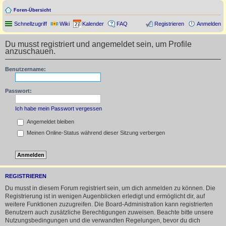
Foren-Übersicht
Schnellzugriff
Wiki
Kalender
FAQ
Registrieren
Anmelden
Du musst registriert und angemeldet sein, um Profile
anzuschauen.
Benutzername:
Passwort:
Ich habe mein Passwort vergessen
Angemeldet bleiben
Meinen Online-Status während dieser Sitzung verbergen
REGISTRIEREN
Du musst in diesem Forum registriert sein, um dich anmelden zu können. Die
Registrierung ist in wenigen Augenblicken erledigt und ermöglicht dir, auf
weitere Funktionen zuzugreifen. Die Board-Administration kann registrierten
Benutzern auch zusätzliche Berechtigungen zuweisen. Beachte bitte unsere
Nutzungsbedingungen und die verwandten Regelungen, bevor du dich