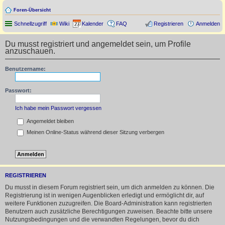
Foren-Übersicht
Schnellzugriff
Wiki
Kalender
FAQ
Registrieren
Anmelden
Du musst registriert und angemeldet sein, um Profile
anzuschauen.
Benutzername:
Passwort:
Ich habe mein Passwort vergessen
Angemeldet bleiben
Meinen Online-Status während dieser Sitzung verbergen
REGISTRIEREN
Du musst in diesem Forum registriert sein, um dich anmelden zu können. Die
Registrierung ist in wenigen Augenblicken erledigt und ermöglicht dir, auf
weitere Funktionen zuzugreifen. Die Board-Administration kann registrierten
Benutzern auch zusätzliche Berechtigungen zuweisen. Beachte bitte unsere
Nutzungsbedingungen und die verwandten Regelungen, bevor du dich