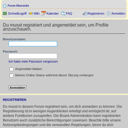
Foren-Übersicht
Schnellzugriff
Wiki
Kalender
FAQ
Registrieren
Anmelden
Du musst registriert und angemeldet sein, um Profile
anzuschauen.
Benutzername:
Passwort:
Ich habe mein Passwort vergessen
Angemeldet bleiben
Meinen Online-Status während dieser Sitzung verbergen
REGISTRIEREN
Du musst in diesem Forum registriert sein, um dich anmelden zu können. Die
Registrierung ist in wenigen Augenblicken erledigt und ermöglicht dir, auf
weitere Funktionen zuzugreifen. Die Board-Administration kann registrierten
Benutzern auch zusätzliche Berechtigungen zuweisen. Beachte bitte unsere
Nutzungsbedingungen und die verwandten Regelungen, bevor du dich