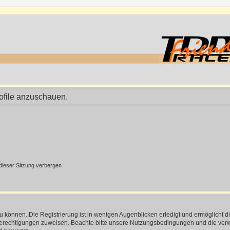
rofile anzuschauen.
ieser Sitzung verbergen
 können. Die Registrierung ist in wenigen Augenblicken erledigt und ermöglicht di
 Berechtigungen zuweisen. Beachte bitte unsere Nutzungsbedingungen und die verwa