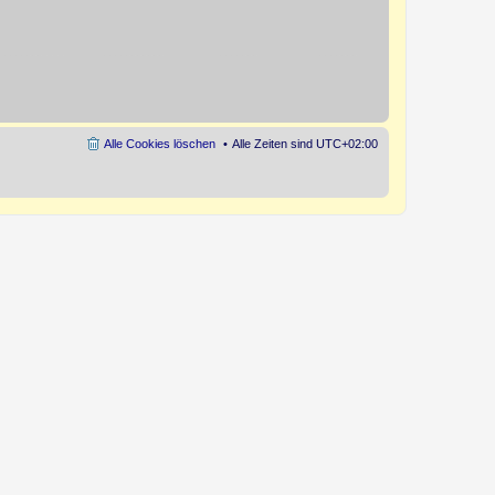
Alle Cookies löschen
Alle Zeiten sind
UTC+02:00