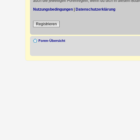
auch die jeweiligen Forenregeln, wenn du dich in diesem Boar
Nutzungsbedingungen
|
Datenschutzerklärung
Registrieren
Foren-Übersicht