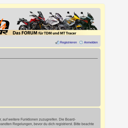
Registrieren
Anmelden
r, auf weitere Funktionen zuzugreifen. Die Board-
ndten Regelungen, bevor du dich registrierst. Bitte beachte