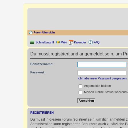
Foren-Übersicht
Schnellzugriff
Wiki
Kalender
FAQ
Du musst registriert und angemeldet sein, um P
Benutzername:
Passwort:
Ich habe mein Passwort vergessen
Angemeldet bleiben
Meinen Online-Status während d
REGISTRIEREN
Du musst in diesem Forum registriert sein, um dich anmelden zu
Administration kann registrierten Benutzern auch zusätzliche