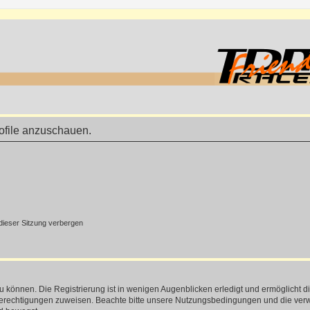
rofile anzuschauen.
ieser Sitzung verbergen
 können. Die Registrierung ist in wenigen Augenblicken erledigt und ermöglicht di
 Berechtigungen zuweisen. Beachte bitte unsere Nutzungsbedingungen und die verwa