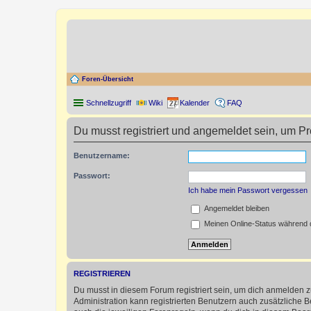
Foren-Übersicht
Schnellzugriff
Wiki
Kalender
FAQ
Du musst registriert und angemeldet sein, um P
Benutzername:
Passwort:
Ich habe mein Passwort vergessen
Angemeldet bleiben
Meinen Online-Status während d
REGISTRIEREN
Du musst in diesem Forum registriert sein, um dich anmelden zu
Administration kann registrierten Benutzern auch zusätzliche