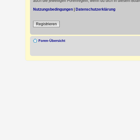
auch die jeweiligen Forenregeln, wenn du dich in diesem Boar
Nutzungsbedingungen
|
Datenschutzerklärung
Registrieren
Foren-Übersicht