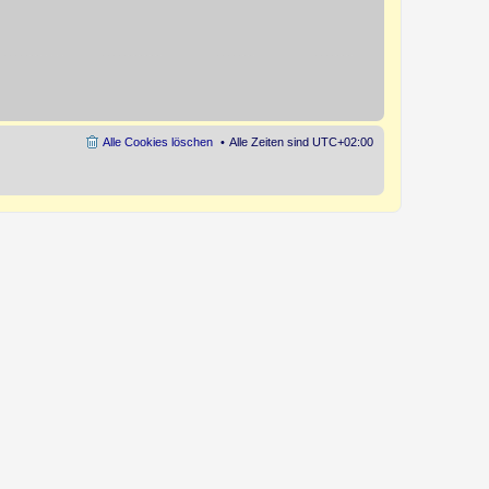
Alle Cookies löschen
Alle Zeiten sind
UTC+02:00