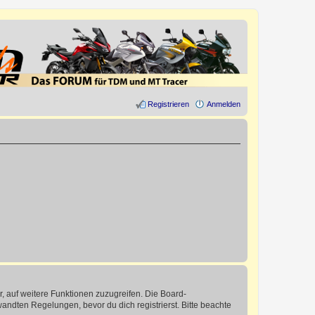
Registrieren
Anmelden
r, auf weitere Funktionen zuzugreifen. Die Board-
ndten Regelungen, bevor du dich registrierst. Bitte beachte