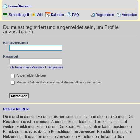
Foren-Übersicht
Schnellzugriff
Wiki
Kalender
FAQ
Registrieren
Anmelden
Du musst registriert und angemeldet sein, um Profile
anzuschauen.
Benutzername:
Passwort:
Ich habe mein Passwort vergessen
Angemeldet bleiben
Meinen Online-Status während dieser Sitzung verbergen
REGISTRIEREN
Du musst in diesem Forum registriert sein, um dich anmelden zu können. Die
Registrierung ist in wenigen Augenblicken erledigt und ermöglicht dir, auf
weitere Funktionen zuzugreifen. Die Board-Administration kann registrierten
Benutzern auch zusätzliche Berechtigungen zuweisen. Beachte bitte unsere
Nutzungsbedingungen und die verwandten Regelungen, bevor du dich