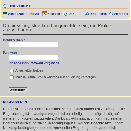
Foren-Übersicht
Schnellzugriff
Wiki
Kalender
FAQ
Registrieren
Anmelden
Du musst registriert und angemeldet sein, um Profile
anzuschauen.
Benutzername:
Passwort:
Ich habe mein Passwort vergessen
Angemeldet bleiben
Meinen Online-Status während dieser Sitzung verbergen
REGISTRIEREN
Du musst in diesem Forum registriert sein, um dich anmelden zu können. Die
Registrierung ist in wenigen Augenblicken erledigt und ermöglicht dir, auf
weitere Funktionen zuzugreifen. Die Board-Administration kann registrierten
Benutzern auch zusätzliche Berechtigungen zuweisen. Beachte bitte unsere
Nutzungsbedingungen und die verwandten Regelungen, bevor du dich