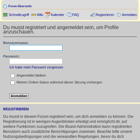
Foren-Übersicht
Schnellzugriff
Wiki
Kalender
FAQ
Registrieren
Anmelden
Du musst registriert und angemeldet sein, um Profile
anzuschauen.
Benutzername:
Passwort:
Ich habe mein Passwort vergessen
Angemeldet bleiben
Meinen Online-Status während dieser Sitzung verbergen
REGISTRIEREN
Du musst in diesem Forum registriert sein, um dich anmelden zu können. Die
Registrierung ist in wenigen Augenblicken erledigt und ermöglicht dir, auf
weitere Funktionen zuzugreifen. Die Board-Administration kann registrierten
Benutzern auch zusätzliche Berechtigungen zuweisen. Beachte bitte unsere
Nutzungsbedingungen und die verwandten Regelungen, bevor du dich