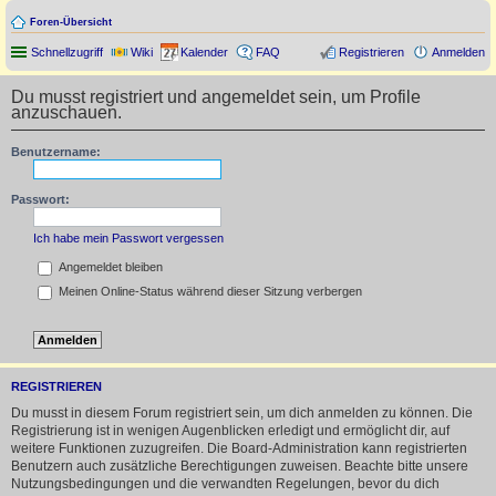
Foren-Übersicht
Schnellzugriff
Wiki
Kalender
FAQ
Registrieren
Anmelden
Du musst registriert und angemeldet sein, um Profile
anzuschauen.
Benutzername:
Passwort:
Ich habe mein Passwort vergessen
Angemeldet bleiben
Meinen Online-Status während dieser Sitzung verbergen
REGISTRIEREN
Du musst in diesem Forum registriert sein, um dich anmelden zu können. Die
Registrierung ist in wenigen Augenblicken erledigt und ermöglicht dir, auf
weitere Funktionen zuzugreifen. Die Board-Administration kann registrierten
Benutzern auch zusätzliche Berechtigungen zuweisen. Beachte bitte unsere
Nutzungsbedingungen und die verwandten Regelungen, bevor du dich