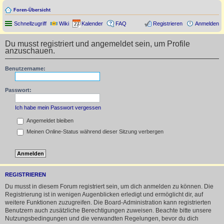
Foren-Übersicht
Schnellzugriff
Wiki
Kalender
FAQ
Registrieren
Anmelden
Du musst registriert und angemeldet sein, um Profile
anzuschauen.
Benutzername:
Passwort:
Ich habe mein Passwort vergessen
Angemeldet bleiben
Meinen Online-Status während dieser Sitzung verbergen
REGISTRIEREN
Du musst in diesem Forum registriert sein, um dich anmelden zu können. Die
Registrierung ist in wenigen Augenblicken erledigt und ermöglicht dir, auf
weitere Funktionen zuzugreifen. Die Board-Administration kann registrierten
Benutzern auch zusätzliche Berechtigungen zuweisen. Beachte bitte unsere
Nutzungsbedingungen und die verwandten Regelungen, bevor du dich