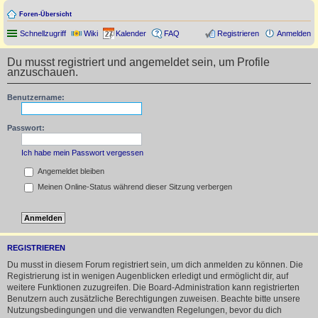
Foren-Übersicht
Schnellzugriff
Wiki
Kalender
FAQ
Registrieren
Anmelden
Du musst registriert und angemeldet sein, um Profile
anzuschauen.
Benutzername:
Passwort:
Ich habe mein Passwort vergessen
Angemeldet bleiben
Meinen Online-Status während dieser Sitzung verbergen
REGISTRIEREN
Du musst in diesem Forum registriert sein, um dich anmelden zu können. Die
Registrierung ist in wenigen Augenblicken erledigt und ermöglicht dir, auf
weitere Funktionen zuzugreifen. Die Board-Administration kann registrierten
Benutzern auch zusätzliche Berechtigungen zuweisen. Beachte bitte unsere
Nutzungsbedingungen und die verwandten Regelungen, bevor du dich