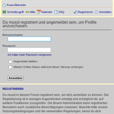
Foren-Übersicht
Schnellzugriff
Wiki
Kalender
FAQ
Registrieren
Anmelden
Du musst registriert und angemeldet sein, um Profile
anzuschauen.
Benutzername:
Passwort:
Ich habe mein Passwort vergessen
Angemeldet bleiben
Meinen Online-Status während dieser Sitzung verbergen
REGISTRIEREN
Du musst in diesem Forum registriert sein, um dich anmelden zu können. Die
Registrierung ist in wenigen Augenblicken erledigt und ermöglicht dir, auf
weitere Funktionen zuzugreifen. Die Board-Administration kann registrierten
Benutzern auch zusätzliche Berechtigungen zuweisen. Beachte bitte unsere
Nutzungsbedingungen und die verwandten Regelungen, bevor du dich