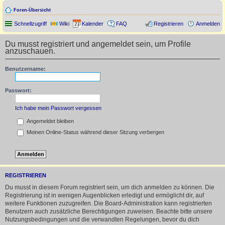
Foren-Übersicht
Schnellzugriff
Wiki
Kalender
FAQ
Registrieren
Anmelden
Du musst registriert und angemeldet sein, um Profile
anzuschauen.
Benutzername:
Passwort:
Ich habe mein Passwort vergessen
Angemeldet bleiben
Meinen Online-Status während dieser Sitzung verbergen
REGISTRIEREN
Du musst in diesem Forum registriert sein, um dich anmelden zu können. Die
Registrierung ist in wenigen Augenblicken erledigt und ermöglicht dir, auf
weitere Funktionen zuzugreifen. Die Board-Administration kann registrierten
Benutzern auch zusätzliche Berechtigungen zuweisen. Beachte bitte unsere
Nutzungsbedingungen und die verwandten Regelungen, bevor du dich