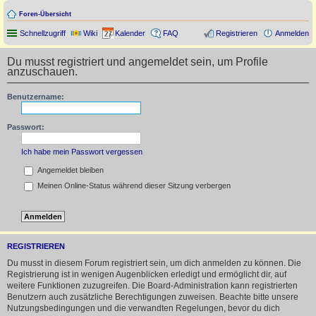
Foren-Übersicht
Schnellzugriff
Wiki
Kalender
FAQ
Registrieren
Anmelden
Du musst registriert und angemeldet sein, um Profile
anzuschauen.
Benutzername:
Passwort:
Ich habe mein Passwort vergessen
Angemeldet bleiben
Meinen Online-Status während dieser Sitzung verbergen
REGISTRIEREN
Du musst in diesem Forum registriert sein, um dich anmelden zu können. Die
Registrierung ist in wenigen Augenblicken erledigt und ermöglicht dir, auf
weitere Funktionen zuzugreifen. Die Board-Administration kann registrierten
Benutzern auch zusätzliche Berechtigungen zuweisen. Beachte bitte unsere
Nutzungsbedingungen und die verwandten Regelungen, bevor du dich