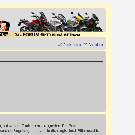
Registrieren
Anmelden
r, auf weitere Funktionen zuzugreifen. Die Board-
ndten Regelungen, bevor du dich registrierst. Bitte beachte