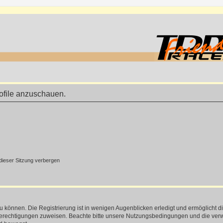
rofile anzuschauen.
ieser Sitzung verbergen
 können. Die Registrierung ist in wenigen Augenblicken erledigt und ermöglicht di
 Berechtigungen zuweisen. Beachte bitte unsere Nutzungsbedingungen und die verwa