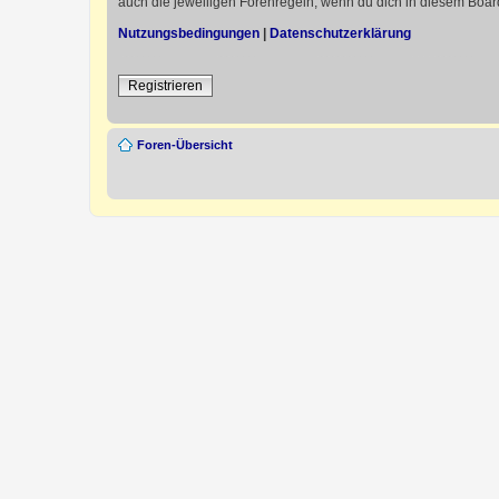
auch die jeweiligen Forenregeln, wenn du dich in diesem Boar
Nutzungsbedingungen
|
Datenschutzerklärung
Registrieren
Foren-Übersicht