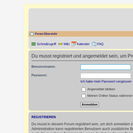
Foren-Übersicht
Schnellzugriff
Wiki
Kalender
FAQ
Du musst registriert und angemeldet sein, um P
Benutzername:
Passwort:
Ich habe mein Passwort vergessen
Angemeldet bleiben
Meinen Online-Status während d
REGISTRIEREN
Du musst in diesem Forum registriert sein, um dich anmelden zu
Administration kann registrierten Benutzern auch zusätzliche