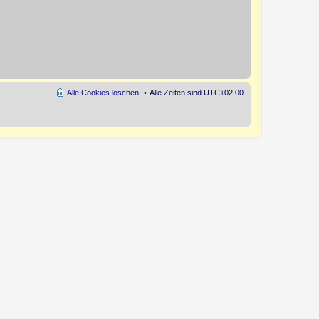
Alle Cookies löschen
Alle Zeiten sind
UTC+02:00