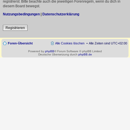
registrierst. Bitte beachte auch die jeweiligen Forenregeln, wenn du dich in
diesem Board bewegst.
Nutzungsbedingungen
|
Datenschutzerklärung
Registrieren
Foren-Übersicht
Alle Cookies löschen
Alle Zeiten sind
UTC+02:00
Powered by
phpBB
® Forum Software © phpBB Limited
Deutsche Übersetzung durch
phpBB.de