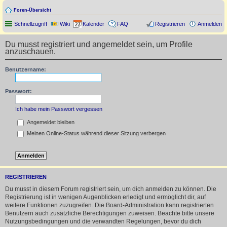
Foren-Übersicht
Schnellzugriff
Wiki
Kalender
FAQ
Registrieren
Anmelden
Du musst registriert und angemeldet sein, um Profile
anzuschauen.
Benutzername:
Passwort:
Ich habe mein Passwort vergessen
Angemeldet bleiben
Meinen Online-Status während dieser Sitzung verbergen
REGISTRIEREN
Du musst in diesem Forum registriert sein, um dich anmelden zu können. Die
Registrierung ist in wenigen Augenblicken erledigt und ermöglicht dir, auf
weitere Funktionen zuzugreifen. Die Board-Administration kann registrierten
Benutzern auch zusätzliche Berechtigungen zuweisen. Beachte bitte unsere
Nutzungsbedingungen und die verwandten Regelungen, bevor du dich