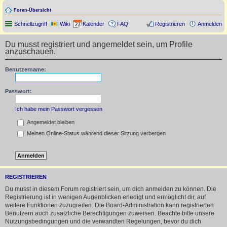
Foren-Übersicht
Schnellzugriff
Wiki
Kalender
FAQ
Registrieren
Anmelden
Du musst registriert und angemeldet sein, um Profile
anzuschauen.
Benutzername:
Passwort:
Ich habe mein Passwort vergessen
Angemeldet bleiben
Meinen Online-Status während dieser Sitzung verbergen
REGISTRIEREN
Du musst in diesem Forum registriert sein, um dich anmelden zu können. Die
Registrierung ist in wenigen Augenblicken erledigt und ermöglicht dir, auf
weitere Funktionen zuzugreifen. Die Board-Administration kann registrierten
Benutzern auch zusätzliche Berechtigungen zuweisen. Beachte bitte unsere
Nutzungsbedingungen und die verwandten Regelungen, bevor du dich