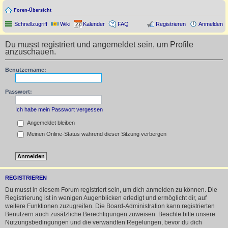
Foren-Übersicht
Schnellzugriff
Wiki
Kalender
FAQ
Registrieren
Anmelden
Du musst registriert und angemeldet sein, um Profile
anzuschauen.
Benutzername:
Passwort:
Ich habe mein Passwort vergessen
Angemeldet bleiben
Meinen Online-Status während dieser Sitzung verbergen
REGISTRIEREN
Du musst in diesem Forum registriert sein, um dich anmelden zu können. Die
Registrierung ist in wenigen Augenblicken erledigt und ermöglicht dir, auf
weitere Funktionen zuzugreifen. Die Board-Administration kann registrierten
Benutzern auch zusätzliche Berechtigungen zuweisen. Beachte bitte unsere
Nutzungsbedingungen und die verwandten Regelungen, bevor du dich