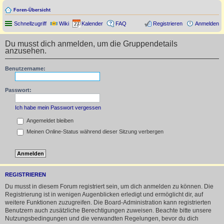
Foren-Übersicht
Schnellzugriff
Wiki
Kalender
FAQ
Registrieren
Anmelden
Du musst dich anmelden, um die Gruppendetails
anzusehen.
Benutzername:
Passwort:
Ich habe mein Passwort vergessen
Angemeldet bleiben
Meinen Online-Status während dieser Sitzung verbergen
REGISTRIEREN
Du musst in diesem Forum registriert sein, um dich anmelden zu können. Die
Registrierung ist in wenigen Augenblicken erledigt und ermöglicht dir, auf
weitere Funktionen zuzugreifen. Die Board-Administration kann registrierten
Benutzern auch zusätzliche Berechtigungen zuweisen. Beachte bitte unsere
Nutzungsbedingungen und die verwandten Regelungen, bevor du dich