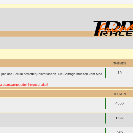
THEMEN
19
(die das Forum betreffen) hinterlassen. Die Beiträge müssen vom Mod
beantwortet oder freigeschaltet!
THEMEN
4556
1597
952