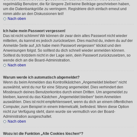
regelmäßig Benutzer, die für längere Zeit keine Beiträge geschrieben haben,
um die Datenbankgröße zu verringern. Registriere dich einfach erneut und
nimm aktiv an den Diskussionen teil!
Nach oben
Ich habe mein Passwort vergessen!
Das ist nicht schlimm! Wir können dir zwar dein altes Passwort nicht wieder
mitteilen, du kannst es jedoch zurücksetzen. Dies machst du, indem du auf der
Anmelde-Seite auf „Ich habe mein Passwort vergessen“ klickst und den
Anweisungen folgst. So solltest du dich schnell wieder anmelden können.
Solltest du trotzdem nicht in der Lage sein, dein Passwort zurückzusetzen, so
wende dich an die Board-Administration.
Nach oben
Warum werde ich automatisch abgemeldet?
Wenn du beim Anmelden das Kontrollkästchen „Angemeldet bleiben“ nicht
auswählst, wirst du nur für eine Sitzung angemeldet. Dies verhindert den
Missbrauch deines Benutzerkontos durch einen Dritten. Um angemeldet zu
bleiben, kannst du das Kästchen „Angemeldet bleiben“ beim Anmelden
auswählen. Dies ist nicht empfehlenswert, wenn du dich an einem öffentlichen
Computer, zum Beispiel in einem Internetcafé, befindest. Wenn diese Option
nicht zur Verfügung steht, dann wurde sie vermutlich von der Board-
Administration ausgeschaltet.
Nach oben
Wozu ist die Funktion „Alle Cookies löschen“?