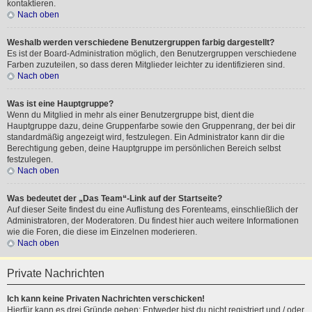
kontaktieren.
Nach oben
Weshalb werden verschiedene Benutzergruppen farbig dargestellt?
Es ist der Board-Administration möglich, den Benutzergruppen verschiedene
Farben zuzuteilen, so dass deren Mitglieder leichter zu identifizieren sind.
Nach oben
Was ist eine Hauptgruppe?
Wenn du Mitglied in mehr als einer Benutzergruppe bist, dient die
Hauptgruppe dazu, deine Gruppenfarbe sowie den Gruppenrang, der bei dir
standardmäßig angezeigt wird, festzulegen. Ein Administrator kann dir die
Berechtigung geben, deine Hauptgruppe im persönlichen Bereich selbst
festzulegen.
Nach oben
Was bedeutet der „Das Team“-Link auf der Startseite?
Auf dieser Seite findest du eine Auflistung des Forenteams, einschließlich der
Administratoren, der Moderatoren. Du findest hier auch weitere Informationen
wie die Foren, die diese im Einzelnen moderieren.
Nach oben
Private Nachrichten
Ich kann keine Privaten Nachrichten verschicken!
Hierfür kann es drei Gründe geben: Entweder bist du nicht registriert und / oder