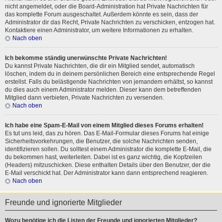
nicht angemeldet, oder die Board-Administration hat Private Nachrichten für
das komplette Forum ausgeschaltet. Außerdem könnte es sein, dass der
Administrator dir das Recht, Private Nachrichten zu verschicken, entzogen hat.
Kontaktiere einen Administrator, um weitere Informationen zu erhalten.
Nach oben
Ich bekomme ständig unerwünschte Private Nachrichten!
Du kannst Private Nachrichten, die dir ein Mitglied sendet, automatisch
löschen, indem du in deinem persönlichen Bereich eine entsprechende Regel
erstellst. Falls du belästigende Nachrichten von jemandem erhältst, so kannst
du dies auch einem Administrator melden. Dieser kann dem betreffenden
Mitglied dann verbieten, Private Nachrichten zu versenden.
Nach oben
Ich habe eine Spam-E-Mail von einem Mitglied dieses Forums erhalten!
Es tut uns leid, das zu hören. Das E-Mail-Formular dieses Forums hat einige
Sicherheitsvorkehrungen, die Benutzer, die solche Nachrichten senden,
identifizieren sollen. Du solltest einem Administrator die komplette E-Mail, die
du bekommen hast, weiterleiten. Dabei ist es ganz wichtig, die Kopfzeilen
(Headers) mitzuschicken. Diese enthalten Details über den Benutzer, der die
E-Mail verschickt hat. Der Administrator kann dann entsprechend reagieren.
Nach oben
Freunde und ignorierte Mitglieder
Wozu benötige ich die Listen der Freunde und ignorierten Mitglieder?