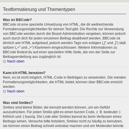
Textformatierung und Thementypen
Was ist BBCode?
BBCode ist eine spezielle Umsetzung von HTML, die dir weitreichende
Formatierungsmöglichkeiten für deinen Text gibt. Die Rechte zur Verwendung
von BBCode werden durch die Board-Administration vergeben, können jedoch
auch durch dich für jeden einzelnen Beitrag deaktiviert werden. BBCode ist
ähnlich wie HTML aufgebaut, jedoch werden Tags von eckigen („[“ und „]“) statt
spitzen („<“ und „>“) Klammern eingeschlossen. Weitere Informationen zu
BBCode findest du auf einer speziellen Hilfe-Seite, die von der Seite zur
Beitragserstellung aus zugänglich ist.
Nach oben
Kann ich HTML benutzen?
Nein, es ist nicht möglich, HTML-Code in Beiträgen zu verwenden. Die meisten
Formatierungsmöglichkeiten, die HTML bietet, können über BBCode erreicht
werden.
Nach oben
Was sind Smilies?
Smilies sind kleine Bilder, die benutzt werden können, um ein Gefühl
auszudrücken. Für jeden Smilie gibt es einen kurzen Code, z. B. bedeutet :)
fröhlich und :( traurig. Die Liste aller Smilies kannst du beim Verfassen eines
Beitrags sehen. Versuche bitte trotzdem, Smilies nicht zu häufig zu benutzen,
sie können einen Beitrag schnell unlesbar machen und ein Moderator könnte