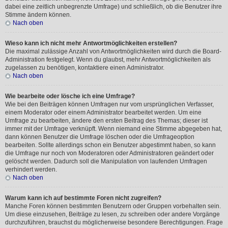
dabei eine zeitlich unbegrenzte Umfrage) und schließlich, ob die Benutzer ihre
Stimme ändern können.
Nach oben
Wieso kann ich nicht mehr Antwortmöglichkeiten erstellen?
Die maximal zulässige Anzahl von Antwortmöglichkeiten wird durch die Board-
Administration festgelegt. Wenn du glaubst, mehr Antwortmöglichkeiten als
zugelassen zu benötigen, kontaktiere einen Administrator.
Nach oben
Wie bearbeite oder lösche ich eine Umfrage?
Wie bei den Beiträgen können Umfragen nur vom ursprünglichen Verfasser,
einem Moderator oder einem Administrator bearbeitet werden. Um eine
Umfrage zu bearbeiten, ändere den ersten Beitrag des Themas; dieser ist
immer mit der Umfrage verknüpft. Wenn niemand eine Stimme abgegeben hat,
dann können Benutzer die Umfrage löschen oder die Umfrageoption
bearbeiten. Sollte allerdings schon ein Benutzer abgestimmt haben, so kann
die Umfrage nur noch von Moderatoren oder Administratoren geändert oder
gelöscht werden. Dadurch soll die Manipulation von laufenden Umfragen
verhindert werden.
Nach oben
Warum kann ich auf bestimmte Foren nicht zugreifen?
Manche Foren können bestimmten Benutzern oder Gruppen vorbehalten sein.
Um diese einzusehen, Beiträge zu lesen, zu schreiben oder andere Vorgänge
durchzuführen, brauchst du möglicherweise besondere Berechtigungen. Frage