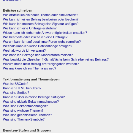
Beiträge schreiben
Wie erstelle ich ein neues Thema oder eine Antwort?
Wie kann ich einen Beitrag bearbeiten oder löschen?
Wie kann ich meinem Beitrag eine Signatur anfügen?
Wie kann ich eine Umfrage erstellen?
Wieso kann ich nicht mehr Antwortmöglichkeiten erstellen?
Wie bearbeite oder lösche ich eine Umfrage?
Warum kann ich auf bestimmte Foren nicht zugreifen?
Weshalb kann ich keine Dateianhänge anfügen?
Weshalb wurde ich verwarnt?
Wie kann ich Beiträge den Moderatoren melden?
Was bewirkt die „Speichern“-Schaltfläche beim Schreiben eines Beitrags?
Warum muss mein Beitrag erst freigegeben werden?
Wie markiere ich ein Thema als neu?
Textformatierung und Thementypen
Was ist BBCode?
Kann ich HTML benutzen?
Was sind Smilies?
Kann ich Bilder in meine Beiträge einfügen?
Was sind globale Bekanntmachungen?
Was sind Bekanntmachungen?
Was sind wichtige Themen?
Was sind geschlossene Themen?
Was sind Themen-Symbole?
Benutzer-Stufen und Gruppen