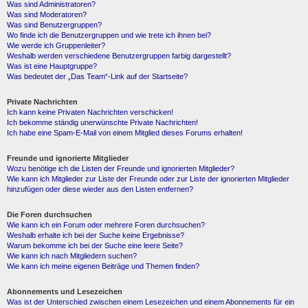
Was sind Administratoren?
Was sind Moderatoren?
Was sind Benutzergruppen?
Wo finde ich die Benutzergruppen und wie trete ich ihnen bei?
Wie werde ich Gruppenleiter?
Weshalb werden verschiedene Benutzergruppen farbig dargestellt?
Was ist eine Hauptgruppe?
Was bedeutet der „Das Team“-Link auf der Startseite?
Private Nachrichten
Ich kann keine Privaten Nachrichten verschicken!
Ich bekomme ständig unerwünschte Private Nachrichten!
Ich habe eine Spam-E-Mail von einem Mitglied dieses Forums erhalten!
Freunde und ignorierte Mitglieder
Wozu benötige ich die Listen der Freunde und ignorierten Mitglieder?
Wie kann ich Mitglieder zur Liste der Freunde oder zur Liste der ignorierten Mitglieder
hinzufügen oder diese wieder aus den Listen entfernen?
Die Foren durchsuchen
Wie kann ich ein Forum oder mehrere Foren durchsuchen?
Weshalb erhalte ich bei der Suche keine Ergebnisse?
Warum bekomme ich bei der Suche eine leere Seite?
Wie kann ich nach Mitgliedern suchen?
Wie kann ich meine eigenen Beiträge und Themen finden?
Abonnements und Lesezeichen
Was ist der Unterschied zwischen einem Lesezeichen und einem Abonnements für ein