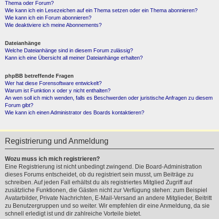
Thema oder Forum?
Wie kann ich ein Lesezeichen auf ein Thema setzen oder ein Thema abonnieren?
Wie kann ich ein Forum abonnieren?
Wie deaktiviere ich meine Abonnements?
Dateianhänge
Welche Dateianhänge sind in diesem Forum zulässig?
Kann ich eine Übersicht all meiner Dateianhänge erhalten?
phpBB betreffende Fragen
Wer hat diese Forensoftware entwickelt?
Warum ist Funktion x oder y nicht enthalten?
An wen soll ich mich wenden, falls es Beschwerden oder juristische Anfragen zu diesem
Forum gibt?
Wie kann ich einen Administrator des Boards kontaktieren?
Registrierung und Anmeldung
Wozu muss ich mich registrieren?
Eine Registrierung ist nicht unbedingt zwingend. Die Board-Administration
dieses Forums entscheidet, ob du registriert sein musst, um Beiträge zu
schreiben. Auf jeden Fall erhältst du als registriertes Mitglied Zugriff auf
zusätzliche Funktionen, die Gästen nicht zur Verfügung stehen: zum Beispiel
Avatarbilder, Private Nachrichten, E-Mail-Versand an andere Mitglieder, Beitritt
zu Benutzergruppen und so weiter. Wir empfehlen dir eine Anmeldung, da sie
schnell erledigt ist und dir zahlreiche Vorteile bietet.