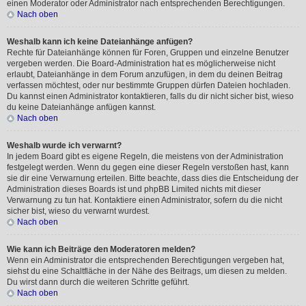
einen Moderator oder Administrator nach entsprechenden Berechtigungen.
Nach oben
Weshalb kann ich keine Dateianhänge anfügen?
Rechte für Dateianhänge können für Foren, Gruppen und einzelne Benutzer
vergeben werden. Die Board-Administration hat es möglicherweise nicht
erlaubt, Dateianhänge in dem Forum anzufügen, in dem du deinen Beitrag
verfassen möchtest, oder nur bestimmte Gruppen dürfen Dateien hochladen.
Du kannst einen Administrator kontaktieren, falls du dir nicht sicher bist, wieso
du keine Dateianhänge anfügen kannst.
Nach oben
Weshalb wurde ich verwarnt?
In jedem Board gibt es eigene Regeln, die meistens von der Administration
festgelegt werden. Wenn du gegen eine dieser Regeln verstoßen hast, kann
sie dir eine Verwarnung erteilen. Bitte beachte, dass dies die Entscheidung der
Administration dieses Boards ist und phpBB Limited nichts mit dieser
Verwarnung zu tun hat. Kontaktiere einen Administrator, sofern du die nicht
sicher bist, wieso du verwarnt wurdest.
Nach oben
Wie kann ich Beiträge den Moderatoren melden?
Wenn ein Administrator die entsprechenden Berechtigungen vergeben hat,
siehst du eine Schaltfläche in der Nähe des Beitrags, um diesen zu melden.
Du wirst dann durch die weiteren Schritte geführt.
Nach oben