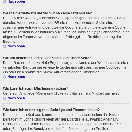
Nach oben
Weshalb erhalte ich bei der Suche keine Ergebnisse?
Deine Suche war möglicherweise zu allgemein gehalten und enthielt zu viele
gängige Wörter, welche von phpBB nicht indiziert werden. Stelle eine
spezifischere Anfrage und benutze die Optionen, die dir die erweiterte Suche
bietet. Außerdem ist es natürlich auch möglich, dass dein(e) Suchbegriff(e) hier
nirgends im Forum verwendet wurden. Prüfe ggf. die Rechtschreibung der
Begriffe!
Nach oben
Warum bekomme ich bei der Suche eine leere Seite?
Deine Suche lieferte zu viele Ergebnisse, somit konnte der Webserver sie nicht
verarbeiten. Benutze die erweiterte Suche und gib spezifischere Suchbegriffe
ein oder beschränke die Suche auf verschiedene Unterforen.
Nach oben
Wie kann ich nach Mitgliedern suchen?
Gehe zur „Mitglieder“-Seite und klicke auf „Nach einem Mitglied suchen“.
Nach oben
Wie kann ich meine eigenen Beiträge und Themen finden?
Deine eigenen Beiträge kannst du dir anzeigen lassen, indem du „Eigene
Beiträge“ im Schnellzugriff oben auf der Boardseite auswählst. Alternativ
kannst du auch „Deine Beiträge anzeigen“ in deinem persönlichen Bereich
oder „Beiträge des Benutzers suchen“ auf deiner eigenen Profilseite