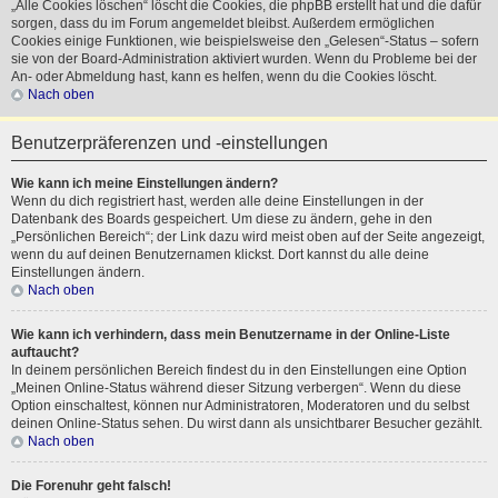
„Alle Cookies löschen“ löscht die Cookies, die phpBB erstellt hat und die dafür
sorgen, dass du im Forum angemeldet bleibst. Außerdem ermöglichen
Cookies einige Funktionen, wie beispielsweise den „Gelesen“-Status – sofern
sie von der Board-Administration aktiviert wurden. Wenn du Probleme bei der
An- oder Abmeldung hast, kann es helfen, wenn du die Cookies löscht.
Nach oben
Benutzerpräferenzen und -einstellungen
Wie kann ich meine Einstellungen ändern?
Wenn du dich registriert hast, werden alle deine Einstellungen in der
Datenbank des Boards gespeichert. Um diese zu ändern, gehe in den
„Persönlichen Bereich“; der Link dazu wird meist oben auf der Seite angezeigt,
wenn du auf deinen Benutzernamen klickst. Dort kannst du alle deine
Einstellungen ändern.
Nach oben
Wie kann ich verhindern, dass mein Benutzername in der Online-Liste
auftaucht?
In deinem persönlichen Bereich findest du in den Einstellungen eine Option
„Meinen Online-Status während dieser Sitzung verbergen“. Wenn du diese
Option einschaltest, können nur Administratoren, Moderatoren und du selbst
deinen Online-Status sehen. Du wirst dann als unsichtbarer Besucher gezählt.
Nach oben
Die Forenuhr geht falsch!