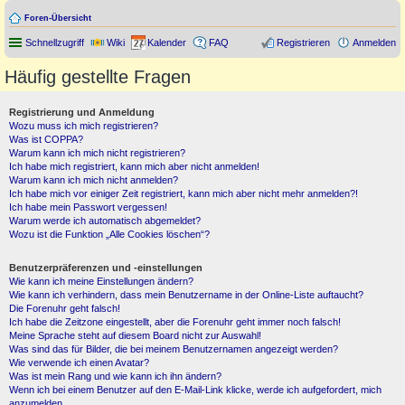
Foren-Übersicht
Schnellzugriff
Wiki
Kalender
FAQ
Registrieren
Anmelden
Häufig gestellte Fragen
Registrierung und Anmeldung
Wozu muss ich mich registrieren?
Was ist COPPA?
Warum kann ich mich nicht registrieren?
Ich habe mich registriert, kann mich aber nicht anmelden!
Warum kann ich mich nicht anmelden?
Ich habe mich vor einiger Zeit registriert, kann mich aber nicht mehr anmelden?!
Ich habe mein Passwort vergessen!
Warum werde ich automatisch abgemeldet?
Wozu ist die Funktion „Alle Cookies löschen“?
Benutzerpräferenzen und -einstellungen
Wie kann ich meine Einstellungen ändern?
Wie kann ich verhindern, dass mein Benutzername in der Online-Liste auftaucht?
Die Forenuhr geht falsch!
Ich habe die Zeitzone eingestellt, aber die Forenuhr geht immer noch falsch!
Meine Sprache steht auf diesem Board nicht zur Auswahl!
Was sind das für Bilder, die bei meinem Benutzernamen angezeigt werden?
Wie verwende ich einen Avatar?
Was ist mein Rang und wie kann ich ihn ändern?
Wenn ich bei einem Benutzer auf den E-Mail-Link klicke, werde ich aufgefordert, mich
anzumelden.