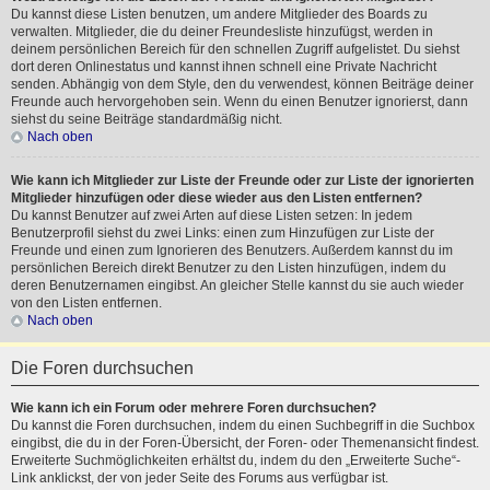
Du kannst diese Listen benutzen, um andere Mitglieder des Boards zu
verwalten. Mitglieder, die du deiner Freundesliste hinzufügst, werden in
deinem persönlichen Bereich für den schnellen Zugriff aufgelistet. Du siehst
dort deren Onlinestatus und kannst ihnen schnell eine Private Nachricht
senden. Abhängig von dem Style, den du verwendest, können Beiträge deiner
Freunde auch hervorgehoben sein. Wenn du einen Benutzer ignorierst, dann
siehst du seine Beiträge standardmäßig nicht.
Nach oben
Wie kann ich Mitglieder zur Liste der Freunde oder zur Liste der ignorierten
Mitglieder hinzufügen oder diese wieder aus den Listen entfernen?
Du kannst Benutzer auf zwei Arten auf diese Listen setzen: In jedem
Benutzerprofil siehst du zwei Links: einen zum Hinzufügen zur Liste der
Freunde und einen zum Ignorieren des Benutzers. Außerdem kannst du im
persönlichen Bereich direkt Benutzer zu den Listen hinzufügen, indem du
deren Benutzernamen eingibst. An gleicher Stelle kannst du sie auch wieder
von den Listen entfernen.
Nach oben
Die Foren durchsuchen
Wie kann ich ein Forum oder mehrere Foren durchsuchen?
Du kannst die Foren durchsuchen, indem du einen Suchbegriff in die Suchbox
eingibst, die du in der Foren-Übersicht, der Foren- oder Themenansicht findest.
Erweiterte Suchmöglichkeiten erhältst du, indem du den „Erweiterte Suche“-
Link anklickst, der von jeder Seite des Forums aus verfügbar ist.