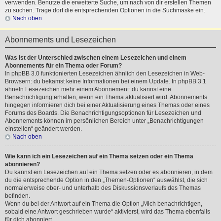
verwenden. Benutze die erweiterte Suche, um nach von dir erstellen Themen
zu suchen. Trage dort die entsprechenden Optionen in die Suchmaske ein.
Nach oben
Abonnements und Lesezeichen
Was ist der Unterschied zwischen einem Lesezeichen und einem
Abonnements für ein Thema oder Forum?
In phpBB 3.0 funktionierten Lesezeichen ähnlich den Lesezeichen in Web-
Browsern: du bekamst keine Informationen bei einem Update. In phpBB 3.1
ähneln Lesezeichen mehr einem Abonnement: du kannst eine
Benachrichtigung erhalten, wenn ein Thema aktualisiert wird. Abonnements
hingegen informieren dich bei einer Aktualisierung eines Themas oder eines
Forums des Boards. Die Benachrichtigungsoptionen für Lesezeichen und
Abonnements können im persönlichen Bereich unter „Benachrichtigungen
einstellen“ geändert werden.
Nach oben
Wie kann ich ein Lesezeichen auf ein Thema setzen oder ein Thema
abonnieren?
Du kannst ein Lesezeichen auf ein Thema setzen oder es abonnieren, in dem
du die entsprechende Option in den „Themen-Optionen“ auswählst, die sich
normalerweise ober- und unterhalb des Diskussionsverlaufs des Themas
befinden.
Wenn du bei der Antwort auf ein Thema die Option „Mich benachrichtigen,
sobald eine Antwort geschrieben wurde“ aktivierst, wird das Thema ebenfalls
für dich abonniert.