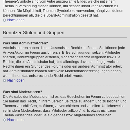
Themen-Symbole sind vom Autor ausgewählte Bilder, welche mit einem
Thema in Verbindung stehen können, um dessen Inhalt kennzeichnen zu
können. Die Möglichkeit, Themen-Symbole zu verwenden, hängt von deinen
Berechtigungen ab, die die Board-Administration gesetzt hat.
Nach oben
Benutzer-Stufen und Gruppen
Was sind Administratoren?
Administratoren haben die umfassendsten Rechte im Forum. Sie können jede
Art von Aktion im Forum ausführen; z. B. Berechtigungen setzen, Mitglieder
sperren, Benutzergruppen erstellen, Moderationsrechte vergeben usw. Die
Rechte, die ein Administrator hat, sind allerdings davon abhängig, welche
Rechte ihnen ein Gründer des Forums oder ein anderer Administrator erteilt
hat. Administratoren können auch volle Moderationsberechtigungen haben,
wenn ihnen das entsprechende Recht erteilt wurde.
Nach oben
Was sind Moderatoren?
Die Aufgabe der Moderatoren ist es, das Geschehen im Forum zu beobachten.
Sie haben das Recht, in ihrem Bereich Beiträge zu ändern und zu löschen und
Themen zu schließen, zu öffnen, zu verschieben und zu teilen. Üblicherweise
verhindern Moderatoren, dass Mitglieder „offtopic“, d. h. etwas nicht zum
Thema Passendes, oder Beleidigendes bzw. Angreifendes schreiben.
Nach oben