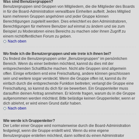
Was sind Benutzergruppen?
Benutzergruppen sind Gruppen von Mitgliedern, die die Mitglieder des Boards
in für die Board-Administration verwaltbare Einheiten aufteilt. Jedes Mitglied
kann mehreren Gruppen angehören und jeder Gruppe können
Berechtigungen zugeteilt werden. Dies erleichtert es den Administratoren,
Berechtigungen für mehrere Benutzer auf einmal zu ändern und sie zum
Beispiel zu Moderatoren eines Bereichs zu machen oder ihnen Zugriff zu
einem nichtöffentlichen Forum zu geben.
Nach oben
Wo finde ich die Benutzergruppen und wie trete ich ihnen bei?
Du findest die Benutzergruppen unter „Benutzergruppen“ im persönlichen
Bereich. Wenn du einer beitreten möchtest, kannst du dies mit der
entsprechenden Schaltfläche machen. Nicht alle Gruppen sind allgemein
offen. Einige erfordern erst eine Freischaltung, andere können geschlossen
sein und weitere sogar versteckt. Wenn die Gruppe offen ist, kannst du ihr
einfach durch die entsprechende Funktion beitreten; verlangt die Gruppe eine
Freischaltung, so kannst du dich für sie bewerben. Ein Gruppenleiter muss
daraufhin deinen Antrag annehmen. Er könnte fragen, warum du in die Gruppe
aufgenommen werden möchtest. Bitte belästige keinen Gruppenleiter, wenn er
dich ablehnt, er wird einen Grund dafür haben.
Nach oben
Wie werde ich Gruppenleiter?
Der Leiter einer Gruppe wird normalerweise durch die Board-Administration
festgelegt, wenn die Gruppe erstellt wird. Wenn du eine eigene
Benutzergruppe erstellen möchtest, dann solltest du einen Administrator