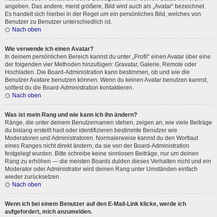
angeben. Das andere, meist größere, Bild wird auch als „Avatar“ bezeichnet.
Es handelt sich hierbei in der Regel um ein persönliches Bild, welches von
Benutzer zu Benutzer unterschiedlich ist.
Nach oben
Wie verwende ich einen Avatar?
In deinem persönlichen Bereich kannst du unter „Profil“ einen Avatar über eine
der folgenden vier Methoden hinzufügen: Gravatar, Galerie, Remote oder
Hochladen. Die Board-Administration kann bestimmen, ob und wie die
Benutzer Avatare benutzen können. Wenn du keinen Avatar benutzen kannst,
solltest du die Board-Administration kontaktieren.
Nach oben
Was ist mein Rang und wie kann ich ihn ändern?
Ränge, die unter deinem Benutzernamen stehen, zeigen an, wie viele Beiträge
du bislang erstellt hast oder identifizieren bestimmte Benutzer wie
Moderatoren und Administratoren. Normalerweise kannst du den Wortlaut
eines Ranges nicht direkt ändern, da sie von der Board-Administration
festgelegt wurden. Bitte schreibe keine sinnlosen Beiträge, nur um deinen
Rang zu erhöhen — die meisten Boards dulden dieses Verhalten nicht und ein
Moderator oder Administrator wird deinen Rang unter Umständen einfach
wieder zurücksetzen.
Nach oben
Wenn ich bei einem Benutzer auf den E-Mail-Link klicke, werde ich
aufgefordert, mich anzumelden.