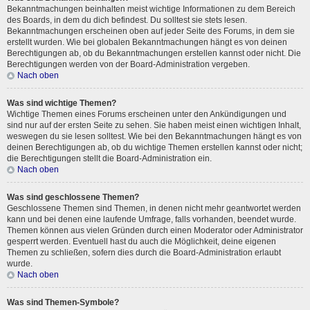
Bekanntmachungen beinhalten meist wichtige Informationen zu dem Bereich
des Boards, in dem du dich befindest. Du solltest sie stets lesen.
Bekanntmachungen erscheinen oben auf jeder Seite des Forums, in dem sie
erstellt wurden. Wie bei globalen Bekanntmachungen hängt es von deinen
Berechtigungen ab, ob du Bekanntmachungen erstellen kannst oder nicht. Die
Berechtigungen werden von der Board-Administration vergeben.
Nach oben
Was sind wichtige Themen?
Wichtige Themen eines Forums erscheinen unter den Ankündigungen und
sind nur auf der ersten Seite zu sehen. Sie haben meist einen wichtigen Inhalt,
weswegen du sie lesen solltest. Wie bei den Bekanntmachungen hängt es von
deinen Berechtigungen ab, ob du wichtige Themen erstellen kannst oder nicht;
die Berechtigungen stellt die Board-Administration ein.
Nach oben
Was sind geschlossene Themen?
Geschlossene Themen sind Themen, in denen nicht mehr geantwortet werden
kann und bei denen eine laufende Umfrage, falls vorhanden, beendet wurde.
Themen können aus vielen Gründen durch einen Moderator oder Administrator
gesperrt werden. Eventuell hast du auch die Möglichkeit, deine eigenen
Themen zu schließen, sofern dies durch die Board-Administration erlaubt
wurde.
Nach oben
Was sind Themen-Symbole?