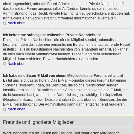
nicht angemeldet, oder die Board-Administration hat Private Nachrichten für
das komplette Forum ausgeschaltet. Außerdem könnte es sein, dass der
Administrator dir das Recht, Private Nachrichten zu verschicken, entzogen hat.
Kontaktiere einen Administrator, um weitere Informationen zu erhalten.
Nach oben
Ich bekomme ständig unerwünschte Private Nachrichten!
Du kannst Private Nachrichten, die dir ein Mitglied sendet, automatisch
löschen, indem du in deinem persönlichen Bereich eine entsprechende Regel
erstellst. Falls du belästigende Nachrichten von jemandem erhältst, so kannst
du dies auch einem Administrator melden. Dieser kann dem betreffenden
Mitglied dann verbieten, Private Nachrichten zu versenden.
Nach oben
Ich habe eine Spam-E-Mail von einem Mitglied dieses Forums erhalten!
Es tut uns leid, das zu hören. Das E-Mail-Formular dieses Forums hat einige
Sicherheitsvorkehrungen, die Benutzer, die solche Nachrichten senden,
identifizieren sollen. Du solltest einem Administrator die komplette E-Mail, die
du bekommen hast, weiterleiten. Dabei ist es ganz wichtig, die Kopfzeilen
(Headers) mitzuschicken. Diese enthalten Details über den Benutzer, der die
E-Mail verschickt hat. Der Administrator kann dann entsprechend reagieren.
Nach oben
Freunde und ignorierte Mitglieder
Wozu benötige ich die Listen der Freunde und ignorierten Mitglieder?