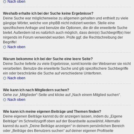
Nach oben
Weshalb erhalte ich bei der Suche keine Ergebnisse?
Deine Suche war möglicherweise zu allgemein gehalten und enthielt zu viele
gängige Wörter, welche von phpBB nicht indiziert werden. Stelle eine
spezifischere Anfrage und benutze die Optionen, die dir die erweiterte Suche
bietet. Außerdem ist es natürlich auch möglich, dass dein(e) Suchbegriff(e) hier
nirgends im Forum verwendet wurden. Prüfe ggf. die Rechtschreibung der
Begriffe!
Nach oben
Warum bekomme ich bei der Suche eine leere Seite?
Deine Suche lieferte zu viele Ergebnisse, somit konnte der Webserver sie nicht
verarbeiten. Benutze die erweiterte Suche und gib spezifischere Suchbegriffe
ein oder beschränke die Suche auf verschiedene Unterforen.
Nach oben
Wie kann ich nach Mitgliedern suchen?
Gehe zur „Mitglieder“-Seite und klicke auf „Nach einem Mitglied suchen“.
Nach oben
Wie kann ich meine eigenen Beiträge und Themen finden?
Deine eigenen Beiträge kannst du dir anzeigen lassen, indem du „Eigene
Beiträge“ im Schnellzugriff oben auf der Boardseite auswählst. Alternativ
kannst du auch „Deine Beiträge anzeigen“ in deinem persönlichen Bereich
oder „Beiträge des Benutzers suchen“ auf deiner eigenen Profilseite