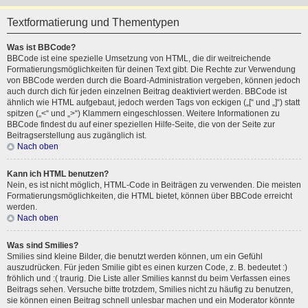
Textformatierung und Thementypen
Was ist BBCode?
BBCode ist eine spezielle Umsetzung von HTML, die dir weitreichende
Formatierungsmöglichkeiten für deinen Text gibt. Die Rechte zur Verwendung
von BBCode werden durch die Board-Administration vergeben, können jedoch
auch durch dich für jeden einzelnen Beitrag deaktiviert werden. BBCode ist
ähnlich wie HTML aufgebaut, jedoch werden Tags von eckigen („[“ und „]“) statt
spitzen („<“ und „>“) Klammern eingeschlossen. Weitere Informationen zu
BBCode findest du auf einer speziellen Hilfe-Seite, die von der Seite zur
Beitragserstellung aus zugänglich ist.
Nach oben
Kann ich HTML benutzen?
Nein, es ist nicht möglich, HTML-Code in Beiträgen zu verwenden. Die meisten
Formatierungsmöglichkeiten, die HTML bietet, können über BBCode erreicht
werden.
Nach oben
Was sind Smilies?
Smilies sind kleine Bilder, die benutzt werden können, um ein Gefühl
auszudrücken. Für jeden Smilie gibt es einen kurzen Code, z. B. bedeutet :)
fröhlich und :( traurig. Die Liste aller Smilies kannst du beim Verfassen eines
Beitrags sehen. Versuche bitte trotzdem, Smilies nicht zu häufig zu benutzen,
sie können einen Beitrag schnell unlesbar machen und ein Moderator könnte