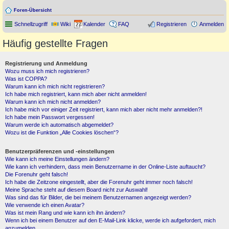
Foren-Übersicht
Schnellzugriff
Wiki
Kalender
FAQ
Registrieren
Anmelden
Häufig gestellte Fragen
Registrierung und Anmeldung
Wozu muss ich mich registrieren?
Was ist COPPA?
Warum kann ich mich nicht registrieren?
Ich habe mich registriert, kann mich aber nicht anmelden!
Warum kann ich mich nicht anmelden?
Ich habe mich vor einiger Zeit registriert, kann mich aber nicht mehr anmelden?!
Ich habe mein Passwort vergessen!
Warum werde ich automatisch abgemeldet?
Wozu ist die Funktion „Alle Cookies löschen“?
Benutzerpräferenzen und -einstellungen
Wie kann ich meine Einstellungen ändern?
Wie kann ich verhindern, dass mein Benutzername in der Online-Liste auftaucht?
Die Forenuhr geht falsch!
Ich habe die Zeitzone eingestellt, aber die Forenuhr geht immer noch falsch!
Meine Sprache steht auf diesem Board nicht zur Auswahl!
Was sind das für Bilder, die bei meinem Benutzernamen angezeigt werden?
Wie verwende ich einen Avatar?
Was ist mein Rang und wie kann ich ihn ändern?
Wenn ich bei einem Benutzer auf den E-Mail-Link klicke, werde ich aufgefordert, mich
anzumelden.