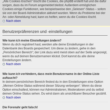
„Alle Cookies löschen“ löscht die Cookies, die phpBB erstellt hat und die dafür
sorgen, dass du im Forum angemeldet bleibst. Außerdem ermöglichen
Cookies einige Funktionen, wie beispielsweise den „Gelesen“-Status – sofern
sie von der Board-Administration aktiviert wurden. Wenn du Probleme bei der
An- oder Abmeldung hast, kann es helfen, wenn du die Cookies löscht.
Nach oben
Benutzerpräferenzen und -einstellungen
Wie kann ich meine Einstellungen ändern?
Wenn du dich registriert hast, werden alle deine Einstellungen in der
Datenbank des Boards gespeichert. Um diese zu ändern, gehe in den
„Persönlichen Bereich“; der Link dazu wird meist oben auf der Seite angezeigt,
wenn du auf deinen Benutzernamen klickst. Dort kannst du alle deine
Einstellungen ändern.
Nach oben
Wie kann ich verhindern, dass mein Benutzername in der Online-Liste
auftaucht?
In deinem persönlichen Bereich findest du in den Einstellungen eine Option
„Meinen Online-Status während dieser Sitzung verbergen“. Wenn du diese
Option einschaltest, können nur Administratoren, Moderatoren und du selbst
deinen Online-Status sehen. Du wirst dann als unsichtbarer Besucher gezählt.
Nach oben
Die Forenuhr geht falsch!