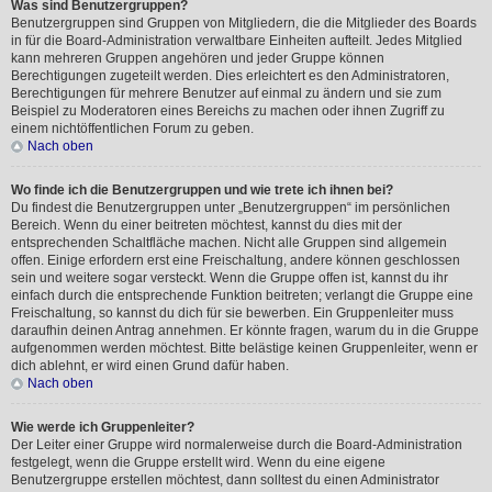
Was sind Benutzergruppen?
Benutzergruppen sind Gruppen von Mitgliedern, die die Mitglieder des Boards
in für die Board-Administration verwaltbare Einheiten aufteilt. Jedes Mitglied
kann mehreren Gruppen angehören und jeder Gruppe können
Berechtigungen zugeteilt werden. Dies erleichtert es den Administratoren,
Berechtigungen für mehrere Benutzer auf einmal zu ändern und sie zum
Beispiel zu Moderatoren eines Bereichs zu machen oder ihnen Zugriff zu
einem nichtöffentlichen Forum zu geben.
Nach oben
Wo finde ich die Benutzergruppen und wie trete ich ihnen bei?
Du findest die Benutzergruppen unter „Benutzergruppen“ im persönlichen
Bereich. Wenn du einer beitreten möchtest, kannst du dies mit der
entsprechenden Schaltfläche machen. Nicht alle Gruppen sind allgemein
offen. Einige erfordern erst eine Freischaltung, andere können geschlossen
sein und weitere sogar versteckt. Wenn die Gruppe offen ist, kannst du ihr
einfach durch die entsprechende Funktion beitreten; verlangt die Gruppe eine
Freischaltung, so kannst du dich für sie bewerben. Ein Gruppenleiter muss
daraufhin deinen Antrag annehmen. Er könnte fragen, warum du in die Gruppe
aufgenommen werden möchtest. Bitte belästige keinen Gruppenleiter, wenn er
dich ablehnt, er wird einen Grund dafür haben.
Nach oben
Wie werde ich Gruppenleiter?
Der Leiter einer Gruppe wird normalerweise durch die Board-Administration
festgelegt, wenn die Gruppe erstellt wird. Wenn du eine eigene
Benutzergruppe erstellen möchtest, dann solltest du einen Administrator