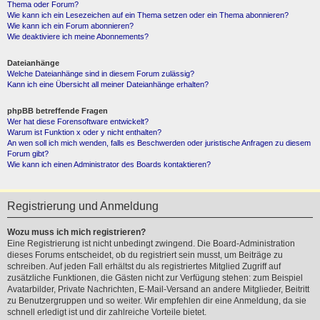
Thema oder Forum?
Wie kann ich ein Lesezeichen auf ein Thema setzen oder ein Thema abonnieren?
Wie kann ich ein Forum abonnieren?
Wie deaktiviere ich meine Abonnements?
Dateianhänge
Welche Dateianhänge sind in diesem Forum zulässig?
Kann ich eine Übersicht all meiner Dateianhänge erhalten?
phpBB betreffende Fragen
Wer hat diese Forensoftware entwickelt?
Warum ist Funktion x oder y nicht enthalten?
An wen soll ich mich wenden, falls es Beschwerden oder juristische Anfragen zu diesem
Forum gibt?
Wie kann ich einen Administrator des Boards kontaktieren?
Registrierung und Anmeldung
Wozu muss ich mich registrieren?
Eine Registrierung ist nicht unbedingt zwingend. Die Board-Administration
dieses Forums entscheidet, ob du registriert sein musst, um Beiträge zu
schreiben. Auf jeden Fall erhältst du als registriertes Mitglied Zugriff auf
zusätzliche Funktionen, die Gästen nicht zur Verfügung stehen: zum Beispiel
Avatarbilder, Private Nachrichten, E-Mail-Versand an andere Mitglieder, Beitritt
zu Benutzergruppen und so weiter. Wir empfehlen dir eine Anmeldung, da sie
schnell erledigt ist und dir zahlreiche Vorteile bietet.