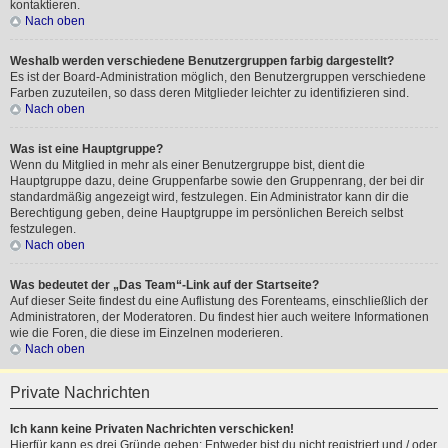
kontaktieren.
Nach oben
Weshalb werden verschiedene Benutzergruppen farbig dargestellt?
Es ist der Board-Administration möglich, den Benutzergruppen verschiedene
Farben zuzuteilen, so dass deren Mitglieder leichter zu identifizieren sind.
Nach oben
Was ist eine Hauptgruppe?
Wenn du Mitglied in mehr als einer Benutzergruppe bist, dient die
Hauptgruppe dazu, deine Gruppenfarbe sowie den Gruppenrang, der bei dir
standardmäßig angezeigt wird, festzulegen. Ein Administrator kann dir die
Berechtigung geben, deine Hauptgruppe im persönlichen Bereich selbst
festzulegen.
Nach oben
Was bedeutet der „Das Team“-Link auf der Startseite?
Auf dieser Seite findest du eine Auflistung des Forenteams, einschließlich der
Administratoren, der Moderatoren. Du findest hier auch weitere Informationen
wie die Foren, die diese im Einzelnen moderieren.
Nach oben
Private Nachrichten
Ich kann keine Privaten Nachrichten verschicken!
Hierfür kann es drei Gründe geben: Entweder bist du nicht registriert und / oder