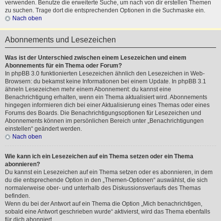
verwenden. Benutze die erweiterte Suche, um nach von dir erstellen Themen
zu suchen. Trage dort die entsprechenden Optionen in die Suchmaske ein.
Nach oben
Abonnements und Lesezeichen
Was ist der Unterschied zwischen einem Lesezeichen und einem
Abonnements für ein Thema oder Forum?
In phpBB 3.0 funktionierten Lesezeichen ähnlich den Lesezeichen in Web-
Browsern: du bekamst keine Informationen bei einem Update. In phpBB 3.1
ähneln Lesezeichen mehr einem Abonnement: du kannst eine
Benachrichtigung erhalten, wenn ein Thema aktualisiert wird. Abonnements
hingegen informieren dich bei einer Aktualisierung eines Themas oder eines
Forums des Boards. Die Benachrichtigungsoptionen für Lesezeichen und
Abonnements können im persönlichen Bereich unter „Benachrichtigungen
einstellen“ geändert werden.
Nach oben
Wie kann ich ein Lesezeichen auf ein Thema setzen oder ein Thema
abonnieren?
Du kannst ein Lesezeichen auf ein Thema setzen oder es abonnieren, in dem
du die entsprechende Option in den „Themen-Optionen“ auswählst, die sich
normalerweise ober- und unterhalb des Diskussionsverlaufs des Themas
befinden.
Wenn du bei der Antwort auf ein Thema die Option „Mich benachrichtigen,
sobald eine Antwort geschrieben wurde“ aktivierst, wird das Thema ebenfalls
für dich abonniert.