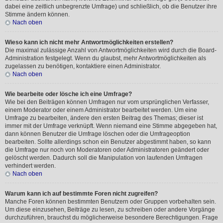
dabei eine zeitlich unbegrenzte Umfrage) und schließlich, ob die Benutzer ihre
Stimme ändern können.
Nach oben
Wieso kann ich nicht mehr Antwortmöglichkeiten erstellen?
Die maximal zulässige Anzahl von Antwortmöglichkeiten wird durch die Board-
Administration festgelegt. Wenn du glaubst, mehr Antwortmöglichkeiten als
zugelassen zu benötigen, kontaktiere einen Administrator.
Nach oben
Wie bearbeite oder lösche ich eine Umfrage?
Wie bei den Beiträgen können Umfragen nur vom ursprünglichen Verfasser,
einem Moderator oder einem Administrator bearbeitet werden. Um eine
Umfrage zu bearbeiten, ändere den ersten Beitrag des Themas; dieser ist
immer mit der Umfrage verknüpft. Wenn niemand eine Stimme abgegeben hat,
dann können Benutzer die Umfrage löschen oder die Umfrageoption
bearbeiten. Sollte allerdings schon ein Benutzer abgestimmt haben, so kann
die Umfrage nur noch von Moderatoren oder Administratoren geändert oder
gelöscht werden. Dadurch soll die Manipulation von laufenden Umfragen
verhindert werden.
Nach oben
Warum kann ich auf bestimmte Foren nicht zugreifen?
Manche Foren können bestimmten Benutzern oder Gruppen vorbehalten sein.
Um diese einzusehen, Beiträge zu lesen, zu schreiben oder andere Vorgänge
durchzuführen, brauchst du möglicherweise besondere Berechtigungen. Frage