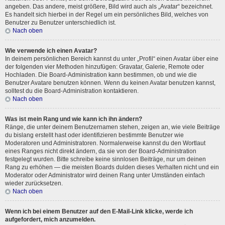
angeben. Das andere, meist größere, Bild wird auch als „Avatar“ bezeichnet.
Es handelt sich hierbei in der Regel um ein persönliches Bild, welches von
Benutzer zu Benutzer unterschiedlich ist.
Nach oben
Wie verwende ich einen Avatar?
In deinem persönlichen Bereich kannst du unter „Profil“ einen Avatar über eine
der folgenden vier Methoden hinzufügen: Gravatar, Galerie, Remote oder
Hochladen. Die Board-Administration kann bestimmen, ob und wie die
Benutzer Avatare benutzen können. Wenn du keinen Avatar benutzen kannst,
solltest du die Board-Administration kontaktieren.
Nach oben
Was ist mein Rang und wie kann ich ihn ändern?
Ränge, die unter deinem Benutzernamen stehen, zeigen an, wie viele Beiträge
du bislang erstellt hast oder identifizieren bestimmte Benutzer wie
Moderatoren und Administratoren. Normalerweise kannst du den Wortlaut
eines Ranges nicht direkt ändern, da sie von der Board-Administration
festgelegt wurden. Bitte schreibe keine sinnlosen Beiträge, nur um deinen
Rang zu erhöhen — die meisten Boards dulden dieses Verhalten nicht und ein
Moderator oder Administrator wird deinen Rang unter Umständen einfach
wieder zurücksetzen.
Nach oben
Wenn ich bei einem Benutzer auf den E-Mail-Link klicke, werde ich
aufgefordert, mich anzumelden.