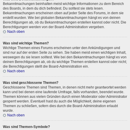
Bekanntmachungen beinhalten meist wichtige Informationen zu dem Bereich
des Boards, in dem du dich befindest. Du solltest sie stets lesen.
Bekanntmachungen erscheinen oben auf jeder Seite des Forums, in dem sie
erstellt wurden. Wie bei globalen Bekanntmachungen hängt es von deinen
Berechtigungen ab, ob du Bekanntmachungen erstellen kannst oder nicht. Die
Berechtigungen werden von der Board-Administration vergeben.
Nach oben
Was sind wichtige Themen?
Wichtige Themen eines Forums erscheinen unter den Ankündigungen und
sind nur auf der ersten Seite zu sehen. Sie haben meist einen wichtigen Inhalt,
weswegen du sie lesen solltest. Wie bei den Bekanntmachungen hängt es von
deinen Berechtigungen ab, ob du wichtige Themen erstellen kannst oder nicht;
die Berechtigungen stellt die Board-Administration ein.
Nach oben
Was sind geschlossene Themen?
Geschlossene Themen sind Themen, in denen nicht mehr geantwortet werden
kann und bei denen eine laufende Umfrage, falls vorhanden, beendet wurde.
Themen können aus vielen Gründen durch einen Moderator oder Administrator
gesperrt werden. Eventuell hast du auch die Möglichkeit, deine eigenen
Themen zu schließen, sofern dies durch die Board-Administration erlaubt
wurde.
Nach oben
Was sind Themen-Symbole?