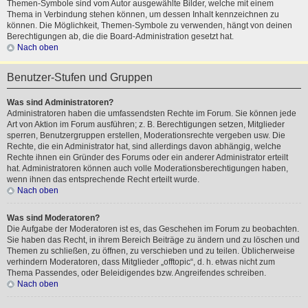
Themen-Symbole sind vom Autor ausgewählte Bilder, welche mit einem
Thema in Verbindung stehen können, um dessen Inhalt kennzeichnen zu
können. Die Möglichkeit, Themen-Symbole zu verwenden, hängt von deinen
Berechtigungen ab, die die Board-Administration gesetzt hat.
Nach oben
Benutzer-Stufen und Gruppen
Was sind Administratoren?
Administratoren haben die umfassendsten Rechte im Forum. Sie können jede
Art von Aktion im Forum ausführen; z. B. Berechtigungen setzen, Mitglieder
sperren, Benutzergruppen erstellen, Moderationsrechte vergeben usw. Die
Rechte, die ein Administrator hat, sind allerdings davon abhängig, welche
Rechte ihnen ein Gründer des Forums oder ein anderer Administrator erteilt
hat. Administratoren können auch volle Moderationsberechtigungen haben,
wenn ihnen das entsprechende Recht erteilt wurde.
Nach oben
Was sind Moderatoren?
Die Aufgabe der Moderatoren ist es, das Geschehen im Forum zu beobachten.
Sie haben das Recht, in ihrem Bereich Beiträge zu ändern und zu löschen und
Themen zu schließen, zu öffnen, zu verschieben und zu teilen. Üblicherweise
verhindern Moderatoren, dass Mitglieder „offtopic“, d. h. etwas nicht zum
Thema Passendes, oder Beleidigendes bzw. Angreifendes schreiben.
Nach oben