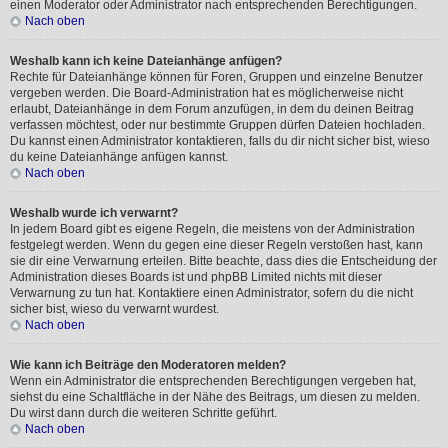
einen Moderator oder Administrator nach entsprechenden Berechtigungen.
Nach oben
Weshalb kann ich keine Dateianhänge anfügen?
Rechte für Dateianhänge können für Foren, Gruppen und einzelne Benutzer
vergeben werden. Die Board-Administration hat es möglicherweise nicht
erlaubt, Dateianhänge in dem Forum anzufügen, in dem du deinen Beitrag
verfassen möchtest, oder nur bestimmte Gruppen dürfen Dateien hochladen.
Du kannst einen Administrator kontaktieren, falls du dir nicht sicher bist, wieso
du keine Dateianhänge anfügen kannst.
Nach oben
Weshalb wurde ich verwarnt?
In jedem Board gibt es eigene Regeln, die meistens von der Administration
festgelegt werden. Wenn du gegen eine dieser Regeln verstoßen hast, kann
sie dir eine Verwarnung erteilen. Bitte beachte, dass dies die Entscheidung der
Administration dieses Boards ist und phpBB Limited nichts mit dieser
Verwarnung zu tun hat. Kontaktiere einen Administrator, sofern du die nicht
sicher bist, wieso du verwarnt wurdest.
Nach oben
Wie kann ich Beiträge den Moderatoren melden?
Wenn ein Administrator die entsprechenden Berechtigungen vergeben hat,
siehst du eine Schaltfläche in der Nähe des Beitrags, um diesen zu melden.
Du wirst dann durch die weiteren Schritte geführt.
Nach oben