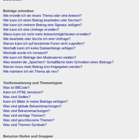
Beiträge schreiben
Wie erstelle ich ein neues Thema oder eine Antwort?
Wie kann ich einen Beitrag bearbeiten oder löschen?
Wie kann ich meinem Beitrag eine Signatur anfügen?
Wie kann ich eine Umfrage erstellen?
Wieso kann ich nicht mehr Antwortmöglichkeiten erstellen?
Wie bearbeite oder lösche ich eine Umfrage?
Warum kann ich auf bestimmte Foren nicht zugreifen?
Weshalb kann ich keine Dateianhänge anfügen?
Weshalb wurde ich verwarnt?
Wie kann ich Beiträge den Moderatoren melden?
Was bewirkt die „Speichern“-Schaltfläche beim Schreiben eines Beitrags?
Warum muss mein Beitrag erst freigegeben werden?
Wie markiere ich ein Thema als neu?
Textformatierung und Thementypen
Was ist BBCode?
Kann ich HTML benutzen?
Was sind Smilies?
Kann ich Bilder in meine Beiträge einfügen?
Was sind globale Bekanntmachungen?
Was sind Bekanntmachungen?
Was sind wichtige Themen?
Was sind geschlossene Themen?
Was sind Themen-Symbole?
Benutzer-Stufen und Gruppen