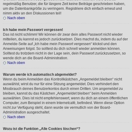
regelmäßig Benutzer, die für längere Zeit keine Beiträge geschrieben haben,
um die Datenbankgröße zu verringern. Registriere dich einfach erneut und
nimm aktiv an den Diskussionen teil!
Nach oben
Ich habe mein Passwort vergessen!
Das ist nicht schlimm! Wir können dir zwar dein altes Passwort nicht wieder
mitteilen, du kannst es jedoch zurücksetzen. Dies machst du, indem du auf der
Anmelde-Seite auf „Ich habe mein Passwort vergessen“ klickst und den
Anweisungen folgst. So solltest du dich schnell wieder anmelden können.
Solltest du trotzdem nicht in der Lage sein, dein Passwort zurückzusetzen, so
wende dich an die Board-Administration.
Nach oben
Warum werde ich automatisch abgemeldet?
Wenn du beim Anmelden das Kontrollkästchen „Angemeldet bleiben“ nicht
auswählst, wirst du nur für eine Sitzung angemeldet. Dies verhindert den
Missbrauch deines Benutzerkontos durch einen Dritten. Um angemeldet zu
bleiben, kannst du das Kästchen „Angemeldet bleiben“ beim Anmelden
auswählen. Dies ist nicht empfehlenswert, wenn du dich an einem öffentlichen
Computer, zum Beispiel in einem Internetcafé, befindest. Wenn diese Option
nicht zur Verfügung steht, dann wurde sie vermutlich von der Board-
Administration ausgeschaltet.
Nach oben
Wozu ist die Funktion „Alle Cookies löschen“?