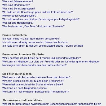
Was sind Administratoren?
Was sind Moderatoren?
Was sind Benutzergruppen?
Wo finde ich die Benutzergruppen und wie trete ich ihnen bei?
Wie werde ich Gruppenleiter?
Weshalb werden verschiedene Benutzergruppen farbig dargestellt?
Was ist eine Hauptgruppe?
Was bedeutet der „Das Team“-Link auf der Startseite?
Private Nachrichten
Ich kann keine Privaten Nachrichten verschicken!
Ich bekomme ständig unerwünschte Private Nachrichten!
Ich habe eine Spam-E-Mail von einem Mitglied dieses Forums erhalten!
Freunde und ignorierte Mitglieder
Wozu benötige ich die Listen der Freunde und ignorierten Mitglieder?
Wie kann ich Mitglieder zur Liste der Freunde oder zur Liste der ignorierten Mitglieder
hinzufügen oder diese wieder aus den Listen entfernen?
Die Foren durchsuchen
Wie kann ich ein Forum oder mehrere Foren durchsuchen?
Weshalb erhalte ich bei der Suche keine Ergebnisse?
Warum bekomme ich bei der Suche eine leere Seite?
Wie kann ich nach Mitgliedern suchen?
Wie kann ich meine eigenen Beiträge und Themen finden?
Abonnements und Lesezeichen
Was ist der Unterschied zwischen einem Lesezeichen und einem Abonnements für ein