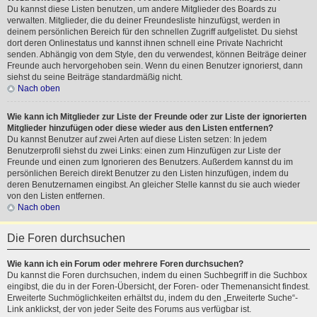
Du kannst diese Listen benutzen, um andere Mitglieder des Boards zu
verwalten. Mitglieder, die du deiner Freundesliste hinzufügst, werden in
deinem persönlichen Bereich für den schnellen Zugriff aufgelistet. Du siehst
dort deren Onlinestatus und kannst ihnen schnell eine Private Nachricht
senden. Abhängig von dem Style, den du verwendest, können Beiträge deiner
Freunde auch hervorgehoben sein. Wenn du einen Benutzer ignorierst, dann
siehst du seine Beiträge standardmäßig nicht.
Nach oben
Wie kann ich Mitglieder zur Liste der Freunde oder zur Liste der ignorierten
Mitglieder hinzufügen oder diese wieder aus den Listen entfernen?
Du kannst Benutzer auf zwei Arten auf diese Listen setzen: In jedem
Benutzerprofil siehst du zwei Links: einen zum Hinzufügen zur Liste der
Freunde und einen zum Ignorieren des Benutzers. Außerdem kannst du im
persönlichen Bereich direkt Benutzer zu den Listen hinzufügen, indem du
deren Benutzernamen eingibst. An gleicher Stelle kannst du sie auch wieder
von den Listen entfernen.
Nach oben
Die Foren durchsuchen
Wie kann ich ein Forum oder mehrere Foren durchsuchen?
Du kannst die Foren durchsuchen, indem du einen Suchbegriff in die Suchbox
eingibst, die du in der Foren-Übersicht, der Foren- oder Themenansicht findest.
Erweiterte Suchmöglichkeiten erhältst du, indem du den „Erweiterte Suche“-
Link anklickst, der von jeder Seite des Forums aus verfügbar ist.