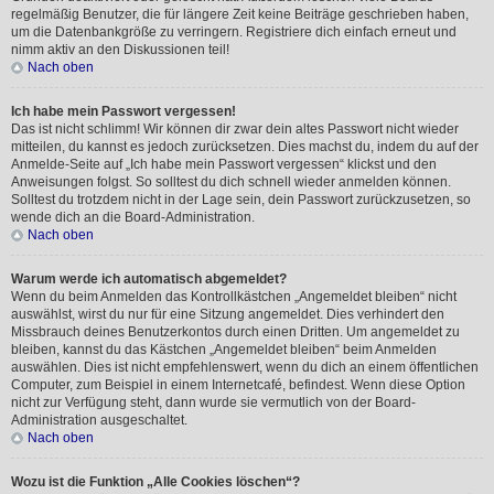
regelmäßig Benutzer, die für längere Zeit keine Beiträge geschrieben haben,
um die Datenbankgröße zu verringern. Registriere dich einfach erneut und
nimm aktiv an den Diskussionen teil!
Nach oben
Ich habe mein Passwort vergessen!
Das ist nicht schlimm! Wir können dir zwar dein altes Passwort nicht wieder
mitteilen, du kannst es jedoch zurücksetzen. Dies machst du, indem du auf der
Anmelde-Seite auf „Ich habe mein Passwort vergessen“ klickst und den
Anweisungen folgst. So solltest du dich schnell wieder anmelden können.
Solltest du trotzdem nicht in der Lage sein, dein Passwort zurückzusetzen, so
wende dich an die Board-Administration.
Nach oben
Warum werde ich automatisch abgemeldet?
Wenn du beim Anmelden das Kontrollkästchen „Angemeldet bleiben“ nicht
auswählst, wirst du nur für eine Sitzung angemeldet. Dies verhindert den
Missbrauch deines Benutzerkontos durch einen Dritten. Um angemeldet zu
bleiben, kannst du das Kästchen „Angemeldet bleiben“ beim Anmelden
auswählen. Dies ist nicht empfehlenswert, wenn du dich an einem öffentlichen
Computer, zum Beispiel in einem Internetcafé, befindest. Wenn diese Option
nicht zur Verfügung steht, dann wurde sie vermutlich von der Board-
Administration ausgeschaltet.
Nach oben
Wozu ist die Funktion „Alle Cookies löschen“?