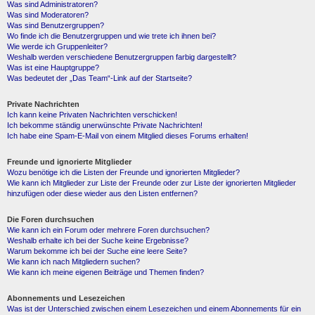
Was sind Administratoren?
Was sind Moderatoren?
Was sind Benutzergruppen?
Wo finde ich die Benutzergruppen und wie trete ich ihnen bei?
Wie werde ich Gruppenleiter?
Weshalb werden verschiedene Benutzergruppen farbig dargestellt?
Was ist eine Hauptgruppe?
Was bedeutet der „Das Team“-Link auf der Startseite?
Private Nachrichten
Ich kann keine Privaten Nachrichten verschicken!
Ich bekomme ständig unerwünschte Private Nachrichten!
Ich habe eine Spam-E-Mail von einem Mitglied dieses Forums erhalten!
Freunde und ignorierte Mitglieder
Wozu benötige ich die Listen der Freunde und ignorierten Mitglieder?
Wie kann ich Mitglieder zur Liste der Freunde oder zur Liste der ignorierten Mitglieder
hinzufügen oder diese wieder aus den Listen entfernen?
Die Foren durchsuchen
Wie kann ich ein Forum oder mehrere Foren durchsuchen?
Weshalb erhalte ich bei der Suche keine Ergebnisse?
Warum bekomme ich bei der Suche eine leere Seite?
Wie kann ich nach Mitgliedern suchen?
Wie kann ich meine eigenen Beiträge und Themen finden?
Abonnements und Lesezeichen
Was ist der Unterschied zwischen einem Lesezeichen und einem Abonnements für ein