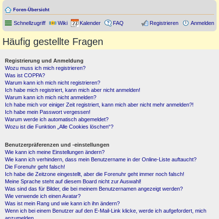
Foren-Übersicht
Schnellzugriff
Wiki
Kalender
FAQ
Registrieren
Anmelden
Häufig gestellte Fragen
Registrierung und Anmeldung
Wozu muss ich mich registrieren?
Was ist COPPA?
Warum kann ich mich nicht registrieren?
Ich habe mich registriert, kann mich aber nicht anmelden!
Warum kann ich mich nicht anmelden?
Ich habe mich vor einiger Zeit registriert, kann mich aber nicht mehr anmelden?!
Ich habe mein Passwort vergessen!
Warum werde ich automatisch abgemeldet?
Wozu ist die Funktion „Alle Cookies löschen“?
Benutzerpräferenzen und -einstellungen
Wie kann ich meine Einstellungen ändern?
Wie kann ich verhindern, dass mein Benutzername in der Online-Liste auftaucht?
Die Forenuhr geht falsch!
Ich habe die Zeitzone eingestellt, aber die Forenuhr geht immer noch falsch!
Meine Sprache steht auf diesem Board nicht zur Auswahl!
Was sind das für Bilder, die bei meinem Benutzernamen angezeigt werden?
Wie verwende ich einen Avatar?
Was ist mein Rang und wie kann ich ihn ändern?
Wenn ich bei einem Benutzer auf den E-Mail-Link klicke, werde ich aufgefordert, mich
anzumelden.