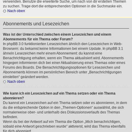
verwenden. Benutze die erweiterte Suche, um nach von dir erstellen Themen
zu suchen. Trage dort die entsprechenden Optionen in die Suchmaske ein.
Nach oben
Abonnements und Lesezeichen
Was ist der Unterschied zwischen einem Lesezeichen und einem
Abonnements für ein Thema oder Forum?
In phpBB 3.0 funktionierten Lesezeichen ähnlich den Lesezeichen in Web-
Browsern: du bekamst keine Informationen bei einem Update. In phpBB 3.1
ähneln Lesezeichen mehr einem Abonnement: du kannst eine
Benachrichtigung erhalten, wenn ein Thema aktualisiert wird. Abonnements
hingegen informieren dich bei einer Aktualisierung eines Themas oder eines
Forums des Boards. Die Benachrichtigungsoptionen für Lesezeichen und
Abonnements können im persönlichen Bereich unter „Benachrichtigungen
einstellen“ geändert werden.
Nach oben
Wie kann ich ein Lesezeichen auf ein Thema setzen oder ein Thema
abonnieren?
Du kannst ein Lesezeichen auf ein Thema setzen oder es abonnieren, in dem
du die entsprechende Option in den „Themen-Optionen“ auswählst, die sich
normalerweise ober- und unterhalb des Diskussionsverlaufs des Themas
befinden.
Wenn du bei der Antwort auf ein Thema die Option „Mich benachrichtigen,
sobald eine Antwort geschrieben wurde“ aktivierst, wird das Thema ebenfalls
für dich abonniert.