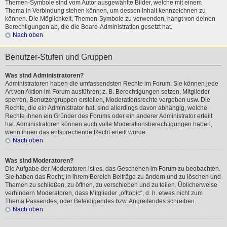
Themen-Symbole sind vom Autor ausgewählte Bilder, welche mit einem
Thema in Verbindung stehen können, um dessen Inhalt kennzeichnen zu
können. Die Möglichkeit, Themen-Symbole zu verwenden, hängt von deinen
Berechtigungen ab, die die Board-Administration gesetzt hat.
Nach oben
Benutzer-Stufen und Gruppen
Was sind Administratoren?
Administratoren haben die umfassendsten Rechte im Forum. Sie können jede
Art von Aktion im Forum ausführen; z. B. Berechtigungen setzen, Mitglieder
sperren, Benutzergruppen erstellen, Moderationsrechte vergeben usw. Die
Rechte, die ein Administrator hat, sind allerdings davon abhängig, welche
Rechte ihnen ein Gründer des Forums oder ein anderer Administrator erteilt
hat. Administratoren können auch volle Moderationsberechtigungen haben,
wenn ihnen das entsprechende Recht erteilt wurde.
Nach oben
Was sind Moderatoren?
Die Aufgabe der Moderatoren ist es, das Geschehen im Forum zu beobachten.
Sie haben das Recht, in ihrem Bereich Beiträge zu ändern und zu löschen und
Themen zu schließen, zu öffnen, zu verschieben und zu teilen. Üblicherweise
verhindern Moderatoren, dass Mitglieder „offtopic“, d. h. etwas nicht zum
Thema Passendes, oder Beleidigendes bzw. Angreifendes schreiben.
Nach oben