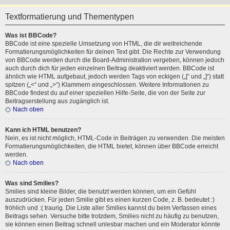
Textformatierung und Thementypen
Was ist BBCode?
BBCode ist eine spezielle Umsetzung von HTML, die dir weitreichende
Formatierungsmöglichkeiten für deinen Text gibt. Die Rechte zur Verwendung
von BBCode werden durch die Board-Administration vergeben, können jedoch
auch durch dich für jeden einzelnen Beitrag deaktiviert werden. BBCode ist
ähnlich wie HTML aufgebaut, jedoch werden Tags von eckigen („[“ und „]“) statt
spitzen („<“ und „>“) Klammern eingeschlossen. Weitere Informationen zu
BBCode findest du auf einer speziellen Hilfe-Seite, die von der Seite zur
Beitragserstellung aus zugänglich ist.
Nach oben
Kann ich HTML benutzen?
Nein, es ist nicht möglich, HTML-Code in Beiträgen zu verwenden. Die meisten
Formatierungsmöglichkeiten, die HTML bietet, können über BBCode erreicht
werden.
Nach oben
Was sind Smilies?
Smilies sind kleine Bilder, die benutzt werden können, um ein Gefühl
auszudrücken. Für jeden Smilie gibt es einen kurzen Code, z. B. bedeutet :)
fröhlich und :( traurig. Die Liste aller Smilies kannst du beim Verfassen eines
Beitrags sehen. Versuche bitte trotzdem, Smilies nicht zu häufig zu benutzen,
sie können einen Beitrag schnell unlesbar machen und ein Moderator könnte