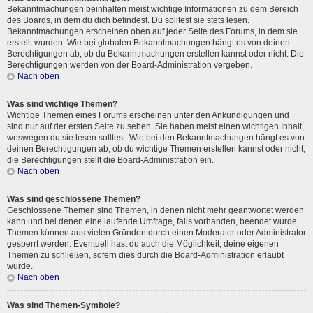
Bekanntmachungen beinhalten meist wichtige Informationen zu dem Bereich
des Boards, in dem du dich befindest. Du solltest sie stets lesen.
Bekanntmachungen erscheinen oben auf jeder Seite des Forums, in dem sie
erstellt wurden. Wie bei globalen Bekanntmachungen hängt es von deinen
Berechtigungen ab, ob du Bekanntmachungen erstellen kannst oder nicht. Die
Berechtigungen werden von der Board-Administration vergeben.
Nach oben
Was sind wichtige Themen?
Wichtige Themen eines Forums erscheinen unter den Ankündigungen und
sind nur auf der ersten Seite zu sehen. Sie haben meist einen wichtigen Inhalt,
weswegen du sie lesen solltest. Wie bei den Bekanntmachungen hängt es von
deinen Berechtigungen ab, ob du wichtige Themen erstellen kannst oder nicht;
die Berechtigungen stellt die Board-Administration ein.
Nach oben
Was sind geschlossene Themen?
Geschlossene Themen sind Themen, in denen nicht mehr geantwortet werden
kann und bei denen eine laufende Umfrage, falls vorhanden, beendet wurde.
Themen können aus vielen Gründen durch einen Moderator oder Administrator
gesperrt werden. Eventuell hast du auch die Möglichkeit, deine eigenen
Themen zu schließen, sofern dies durch die Board-Administration erlaubt
wurde.
Nach oben
Was sind Themen-Symbole?