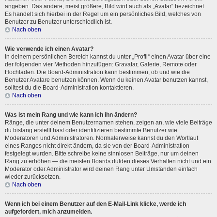
angeben. Das andere, meist größere, Bild wird auch als „Avatar“ bezeichnet.
Es handelt sich hierbei in der Regel um ein persönliches Bild, welches von
Benutzer zu Benutzer unterschiedlich ist.
Nach oben
Wie verwende ich einen Avatar?
In deinem persönlichen Bereich kannst du unter „Profil“ einen Avatar über eine
der folgenden vier Methoden hinzufügen: Gravatar, Galerie, Remote oder
Hochladen. Die Board-Administration kann bestimmen, ob und wie die
Benutzer Avatare benutzen können. Wenn du keinen Avatar benutzen kannst,
solltest du die Board-Administration kontaktieren.
Nach oben
Was ist mein Rang und wie kann ich ihn ändern?
Ränge, die unter deinem Benutzernamen stehen, zeigen an, wie viele Beiträge
du bislang erstellt hast oder identifizieren bestimmte Benutzer wie
Moderatoren und Administratoren. Normalerweise kannst du den Wortlaut
eines Ranges nicht direkt ändern, da sie von der Board-Administration
festgelegt wurden. Bitte schreibe keine sinnlosen Beiträge, nur um deinen
Rang zu erhöhen — die meisten Boards dulden dieses Verhalten nicht und ein
Moderator oder Administrator wird deinen Rang unter Umständen einfach
wieder zurücksetzen.
Nach oben
Wenn ich bei einem Benutzer auf den E-Mail-Link klicke, werde ich
aufgefordert, mich anzumelden.