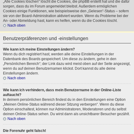
„Alle Cookies löschen“ löscht die Cookies, die phpBB erstellt hat und die dafür
sorgen, dass du im Forum angemeldet bleibst. Außerdem ermöglichen
Cookies einige Funktionen, wie beispielsweise den „Gelesen“-Status – sofern
sie von der Board-Administration aktiviert wurden. Wenn du Probleme bei der
An- oder Abmeldung hast, kann es helfen, wenn du die Cookies löscht.
Nach oben
Benutzerpräferenzen und -einstellungen
Wie kann ich meine Einstellungen ändern?
Wenn du dich registriert hast, werden alle deine Einstellungen in der
Datenbank des Boards gespeichert. Um diese zu ändern, gehe in den
„Persönlichen Bereich“; der Link dazu wird meist oben auf der Seite angezeigt,
wenn du auf deinen Benutzernamen klickst. Dort kannst du alle deine
Einstellungen ändern.
Nach oben
Wie kann ich verhindern, dass mein Benutzername in der Online-Liste
auftaucht?
In deinem persönlichen Bereich findest du in den Einstellungen eine Option
„Meinen Online-Status während dieser Sitzung verbergen“. Wenn du diese
Option einschaltest, können nur Administratoren, Moderatoren und du selbst
deinen Online-Status sehen. Du wirst dann als unsichtbarer Besucher gezählt.
Nach oben
Die Forenuhr geht falsch!