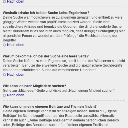
Nach oben
Weshalb erhalte ich bei der Suche keine Ergebnisse?
Deine Suche war möglicherweise zu allgemein gehalten und enthielt zu viele
gängige Wörter, welche von phpBB nicht indiziert werden. Stelle eine
spezifischere Anfrage und benutze die Optionen, die dir die erweiterte Suche
bietet. Außerdem ist es natürlich auch möglich, dass dein(e) Suchbegriff(e) hier
nirgends im Forum verwendet wurden. Prüfe ggf. die Rechtschreibung der
Begriffe!
Nach oben
Warum bekomme ich bei der Suche eine leere Seite?
Deine Suche lieferte zu viele Ergebnisse, somit konnte der Webserver sie nicht
verarbeiten. Benutze die erweiterte Suche und gib spezifischere Suchbegriffe
ein oder beschränke die Suche auf verschiedene Unterforen.
Nach oben
Wie kann ich nach Mitgliedern suchen?
Gehe zur „Mitglieder“-Seite und klicke auf „Nach einem Mitglied suchen“.
Nach oben
Wie kann ich meine eigenen Beiträge und Themen finden?
Deine eigenen Beiträge kannst du dir anzeigen lassen, indem du „Eigene
Beiträge“ im Schnellzugriff oben auf der Boardseite auswählst. Alternativ
kannst du auch „Deine Beiträge anzeigen“ in deinem persönlichen Bereich
oder „Beiträge des Benutzers suchen“ auf deiner eigenen Profilseite