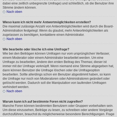
dabei eine zeitlich unbegrenzte Umfrage) und schließlich, ob die Benutzer ihre
Stimme ändern können.
Nach oben
Wieso kann ich nicht mehr Antwortmöglichkeiten erstellen?
Die maximal zulässige Anzahl von Antwortmöglichkeiten wird durch die Board-
Administration festgelegt. Wenn du glaubst, mehr Antwortmöglichkeiten als
zugelassen zu benötigen, kontaktiere einen Administrator.
Nach oben
Wie bearbeite oder lösche ich eine Umfrage?
Wie bei den Beiträgen können Umfragen nur vom ursprünglichen Verfasser,
einem Moderator oder einem Administrator bearbeitet werden. Um eine
Umfrage zu bearbeiten, ändere den ersten Beitrag des Themas; dieser ist
immer mit der Umfrage verknüpft. Wenn niemand eine Stimme abgegeben hat,
dann können Benutzer die Umfrage löschen oder die Umfrageoption
bearbeiten. Sollte allerdings schon ein Benutzer abgestimmt haben, so kann
die Umfrage nur noch von Moderatoren oder Administratoren geändert oder
gelöscht werden. Dadurch soll die Manipulation von laufenden Umfragen
verhindert werden.
Nach oben
Warum kann ich auf bestimmte Foren nicht zugreifen?
Manche Foren können bestimmten Benutzern oder Gruppen vorbehalten sein.
Um diese einzusehen, Beiträge zu lesen, zu schreiben oder andere Vorgänge
durchzuführen, brauchst du möglicherweise besondere Berechtigungen. Frage