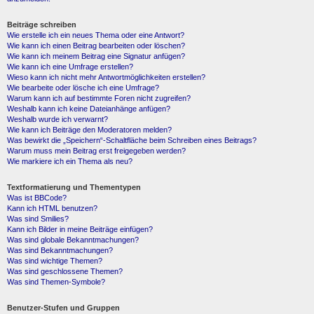
Beiträge schreiben
Wie erstelle ich ein neues Thema oder eine Antwort?
Wie kann ich einen Beitrag bearbeiten oder löschen?
Wie kann ich meinem Beitrag eine Signatur anfügen?
Wie kann ich eine Umfrage erstellen?
Wieso kann ich nicht mehr Antwortmöglichkeiten erstellen?
Wie bearbeite oder lösche ich eine Umfrage?
Warum kann ich auf bestimmte Foren nicht zugreifen?
Weshalb kann ich keine Dateianhänge anfügen?
Weshalb wurde ich verwarnt?
Wie kann ich Beiträge den Moderatoren melden?
Was bewirkt die „Speichern“-Schaltfläche beim Schreiben eines Beitrags?
Warum muss mein Beitrag erst freigegeben werden?
Wie markiere ich ein Thema als neu?
Textformatierung und Thementypen
Was ist BBCode?
Kann ich HTML benutzen?
Was sind Smilies?
Kann ich Bilder in meine Beiträge einfügen?
Was sind globale Bekanntmachungen?
Was sind Bekanntmachungen?
Was sind wichtige Themen?
Was sind geschlossene Themen?
Was sind Themen-Symbole?
Benutzer-Stufen und Gruppen