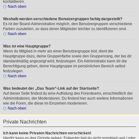
kontaktieren.
Nach oben
Weshalb werden verschiedene Benutzergruppen farbig dargestellt?
Es ist der Board-Administration möglich, den Benutzergruppen verschiedene
Farben zuzuteilen, so dass deren Mitglieder leichter zu identifizieren sind.
Nach oben
Was ist eine Hauptgruppe?
Wenn du Mitglied in mehr als einer Benutzergruppe bist, dient die
Hauptgruppe dazu, deine Gruppenfarbe sowie den Gruppenrang, der bei dir
standardmäßig angezeigt wird, festzulegen. Ein Administrator kann dir die
Berechtigung geben, deine Hauptgruppe im persönlichen Bereich selbst
festzulegen.
Nach oben
Was bedeutet der „Das Team“-Link auf der Startseite?
Auf dieser Seite findest du eine Auflistung des Forenteams, einschließlich der
Administratoren, der Moderatoren. Du findest hier auch weitere Informationen
wie die Foren, die diese im Einzelnen moderieren.
Nach oben
Private Nachrichten
Ich kann keine Privaten Nachrichten verschicken!
Hierfür kann es drei Gründe geben: Entweder bist du nicht registriert und / oder