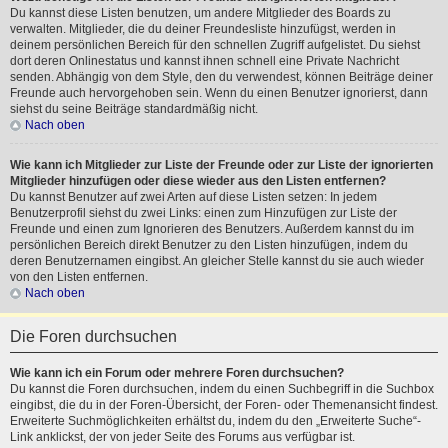
Du kannst diese Listen benutzen, um andere Mitglieder des Boards zu
verwalten. Mitglieder, die du deiner Freundesliste hinzufügst, werden in
deinem persönlichen Bereich für den schnellen Zugriff aufgelistet. Du siehst
dort deren Onlinestatus und kannst ihnen schnell eine Private Nachricht
senden. Abhängig von dem Style, den du verwendest, können Beiträge deiner
Freunde auch hervorgehoben sein. Wenn du einen Benutzer ignorierst, dann
siehst du seine Beiträge standardmäßig nicht.
Nach oben
Wie kann ich Mitglieder zur Liste der Freunde oder zur Liste der ignorierten
Mitglieder hinzufügen oder diese wieder aus den Listen entfernen?
Du kannst Benutzer auf zwei Arten auf diese Listen setzen: In jedem
Benutzerprofil siehst du zwei Links: einen zum Hinzufügen zur Liste der
Freunde und einen zum Ignorieren des Benutzers. Außerdem kannst du im
persönlichen Bereich direkt Benutzer zu den Listen hinzufügen, indem du
deren Benutzernamen eingibst. An gleicher Stelle kannst du sie auch wieder
von den Listen entfernen.
Nach oben
Die Foren durchsuchen
Wie kann ich ein Forum oder mehrere Foren durchsuchen?
Du kannst die Foren durchsuchen, indem du einen Suchbegriff in die Suchbox
eingibst, die du in der Foren-Übersicht, der Foren- oder Themenansicht findest.
Erweiterte Suchmöglichkeiten erhältst du, indem du den „Erweiterte Suche“-
Link anklickst, der von jeder Seite des Forums aus verfügbar ist.