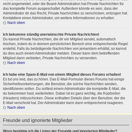
nicht angemeldet, oder die Board-Administration hat Private Nachrichten für
das komplette Forum ausgeschaltet. Außerdem könnte es sein, dass der
Administrator dir das Recht, Private Nachrichten zu verschicken, entzogen hat.
Kontaktiere einen Administrator, um weitere Informationen zu erhalten.
Nach oben
Ich bekomme ständig unerwünschte Private Nachrichten!
Du kannst Private Nachrichten, die dir ein Mitglied sendet, automatisch
löschen, indem du in deinem persönlichen Bereich eine entsprechende Regel
erstellst. Falls du belästigende Nachrichten von jemandem erhältst, so kannst
du dies auch einem Administrator melden. Dieser kann dem betreffenden
Mitglied dann verbieten, Private Nachrichten zu versenden.
Nach oben
Ich habe eine Spam-E-Mail von einem Mitglied dieses Forums erhalten!
Es tut uns leid, das zu hören. Das E-Mail-Formular dieses Forums hat einige
Sicherheitsvorkehrungen, die Benutzer, die solche Nachrichten senden,
identifizieren sollen. Du solltest einem Administrator die komplette E-Mail, die
du bekommen hast, weiterleiten. Dabei ist es ganz wichtig, die Kopfzeilen
(Headers) mitzuschicken. Diese enthalten Details über den Benutzer, der die
E-Mail verschickt hat. Der Administrator kann dann entsprechend reagieren.
Nach oben
Freunde und ignorierte Mitglieder
Wozu benötige ich die Listen der Freunde und ignorierten Mitglieder?