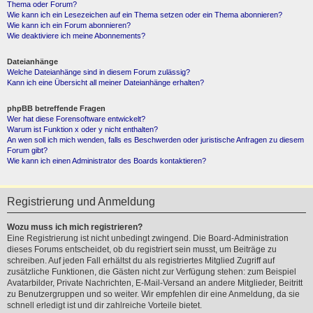
Thema oder Forum?
Wie kann ich ein Lesezeichen auf ein Thema setzen oder ein Thema abonnieren?
Wie kann ich ein Forum abonnieren?
Wie deaktiviere ich meine Abonnements?
Dateianhänge
Welche Dateianhänge sind in diesem Forum zulässig?
Kann ich eine Übersicht all meiner Dateianhänge erhalten?
phpBB betreffende Fragen
Wer hat diese Forensoftware entwickelt?
Warum ist Funktion x oder y nicht enthalten?
An wen soll ich mich wenden, falls es Beschwerden oder juristische Anfragen zu diesem
Forum gibt?
Wie kann ich einen Administrator des Boards kontaktieren?
Registrierung und Anmeldung
Wozu muss ich mich registrieren?
Eine Registrierung ist nicht unbedingt zwingend. Die Board-Administration
dieses Forums entscheidet, ob du registriert sein musst, um Beiträge zu
schreiben. Auf jeden Fall erhältst du als registriertes Mitglied Zugriff auf
zusätzliche Funktionen, die Gästen nicht zur Verfügung stehen: zum Beispiel
Avatarbilder, Private Nachrichten, E-Mail-Versand an andere Mitglieder, Beitritt
zu Benutzergruppen und so weiter. Wir empfehlen dir eine Anmeldung, da sie
schnell erledigt ist und dir zahlreiche Vorteile bietet.