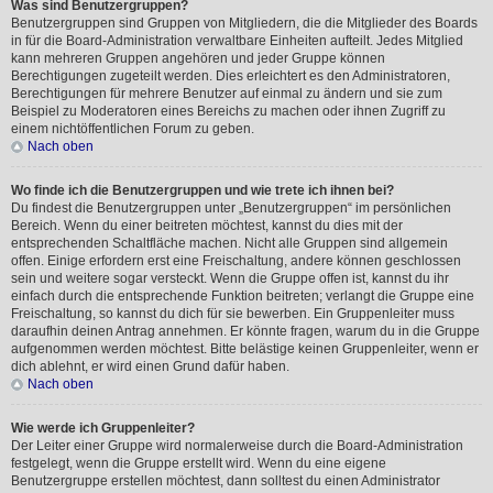
Was sind Benutzergruppen?
Benutzergruppen sind Gruppen von Mitgliedern, die die Mitglieder des Boards
in für die Board-Administration verwaltbare Einheiten aufteilt. Jedes Mitglied
kann mehreren Gruppen angehören und jeder Gruppe können
Berechtigungen zugeteilt werden. Dies erleichtert es den Administratoren,
Berechtigungen für mehrere Benutzer auf einmal zu ändern und sie zum
Beispiel zu Moderatoren eines Bereichs zu machen oder ihnen Zugriff zu
einem nichtöffentlichen Forum zu geben.
Nach oben
Wo finde ich die Benutzergruppen und wie trete ich ihnen bei?
Du findest die Benutzergruppen unter „Benutzergruppen“ im persönlichen
Bereich. Wenn du einer beitreten möchtest, kannst du dies mit der
entsprechenden Schaltfläche machen. Nicht alle Gruppen sind allgemein
offen. Einige erfordern erst eine Freischaltung, andere können geschlossen
sein und weitere sogar versteckt. Wenn die Gruppe offen ist, kannst du ihr
einfach durch die entsprechende Funktion beitreten; verlangt die Gruppe eine
Freischaltung, so kannst du dich für sie bewerben. Ein Gruppenleiter muss
daraufhin deinen Antrag annehmen. Er könnte fragen, warum du in die Gruppe
aufgenommen werden möchtest. Bitte belästige keinen Gruppenleiter, wenn er
dich ablehnt, er wird einen Grund dafür haben.
Nach oben
Wie werde ich Gruppenleiter?
Der Leiter einer Gruppe wird normalerweise durch die Board-Administration
festgelegt, wenn die Gruppe erstellt wird. Wenn du eine eigene
Benutzergruppe erstellen möchtest, dann solltest du einen Administrator