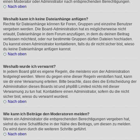
einen Moderator oder Administrator nach entsprechenden Berechtigungen.
Nach oben
Weshalb kann ich keine Dateianhänge anfügen?
Rechte für Dateianhänge können für Foren, Gruppen und einzelne Benutzer
vergeben werden. Die Board-Administration hat es möglicherweise nicht
erlaubt, Dateianhänge in dem Forum anzufügen, in dem du deinen Beitrag
verfassen möchtest, oder nur bestimmte Gruppen dürfen Dateien hochladen.
Du kannst einen Administrator kontaktieren, falls du dir nicht sicher bist, wieso
du keine Dateianhänge anfügen kannst.
Nach oben
Weshalb wurde ich verwarnt?
In jedem Board gibt es eigene Regeln, die meistens von der Administration
festgelegt werden. Wenn du gegen eine dieser Regeln verstoßen hast, kann
sie dir eine Verwarnung erteilen. Bitte beachte, dass dies die Entscheidung der
Administration dieses Boards ist und phpBB Limited nichts mit dieser
Verwarnung zu tun hat. Kontaktiere einen Administrator, sofern du die nicht
sicher bist, wieso du verwarnt wurdest.
Nach oben
Wie kann ich Beiträge den Moderatoren melden?
Wenn ein Administrator die entsprechenden Berechtigungen vergeben hat,
siehst du eine Schaltfläche in der Nähe des Beitrags, um diesen zu melden.
Du wirst dann durch die weiteren Schritte geführt.
Nach oben