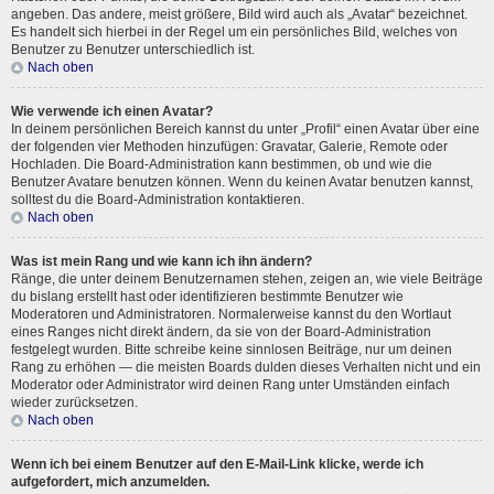
angeben. Das andere, meist größere, Bild wird auch als „Avatar“ bezeichnet.
Es handelt sich hierbei in der Regel um ein persönliches Bild, welches von
Benutzer zu Benutzer unterschiedlich ist.
Nach oben
Wie verwende ich einen Avatar?
In deinem persönlichen Bereich kannst du unter „Profil“ einen Avatar über eine
der folgenden vier Methoden hinzufügen: Gravatar, Galerie, Remote oder
Hochladen. Die Board-Administration kann bestimmen, ob und wie die
Benutzer Avatare benutzen können. Wenn du keinen Avatar benutzen kannst,
solltest du die Board-Administration kontaktieren.
Nach oben
Was ist mein Rang und wie kann ich ihn ändern?
Ränge, die unter deinem Benutzernamen stehen, zeigen an, wie viele Beiträge
du bislang erstellt hast oder identifizieren bestimmte Benutzer wie
Moderatoren und Administratoren. Normalerweise kannst du den Wortlaut
eines Ranges nicht direkt ändern, da sie von der Board-Administration
festgelegt wurden. Bitte schreibe keine sinnlosen Beiträge, nur um deinen
Rang zu erhöhen — die meisten Boards dulden dieses Verhalten nicht und ein
Moderator oder Administrator wird deinen Rang unter Umständen einfach
wieder zurücksetzen.
Nach oben
Wenn ich bei einem Benutzer auf den E-Mail-Link klicke, werde ich
aufgefordert, mich anzumelden.