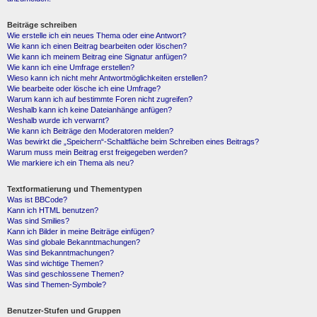
Beiträge schreiben
Wie erstelle ich ein neues Thema oder eine Antwort?
Wie kann ich einen Beitrag bearbeiten oder löschen?
Wie kann ich meinem Beitrag eine Signatur anfügen?
Wie kann ich eine Umfrage erstellen?
Wieso kann ich nicht mehr Antwortmöglichkeiten erstellen?
Wie bearbeite oder lösche ich eine Umfrage?
Warum kann ich auf bestimmte Foren nicht zugreifen?
Weshalb kann ich keine Dateianhänge anfügen?
Weshalb wurde ich verwarnt?
Wie kann ich Beiträge den Moderatoren melden?
Was bewirkt die „Speichern“-Schaltfläche beim Schreiben eines Beitrags?
Warum muss mein Beitrag erst freigegeben werden?
Wie markiere ich ein Thema als neu?
Textformatierung und Thementypen
Was ist BBCode?
Kann ich HTML benutzen?
Was sind Smilies?
Kann ich Bilder in meine Beiträge einfügen?
Was sind globale Bekanntmachungen?
Was sind Bekanntmachungen?
Was sind wichtige Themen?
Was sind geschlossene Themen?
Was sind Themen-Symbole?
Benutzer-Stufen und Gruppen