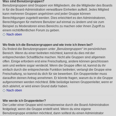
Was sind Benutzergruppen?
Benutzergruppen sind Gruppen von Mitgliedern, die die Mitglieder des Boards
in für die Board-Administration verwaltbare Einheiten aufteilt. Jedes Mitglied
kann mehreren Gruppen angehören und jeder Gruppe können
Berechtigungen zugeteilt werden. Dies erleichtert es den Administratoren,
Berechtigungen für mehrere Benutzer auf einmal zu ändern und sie zum
Beispiel zu Moderatoren eines Bereichs zu machen oder ihnen Zugriff zu
einem nichtöffentlichen Forum zu geben.
Nach oben
Wo finde ich die Benutzergruppen und wie trete ich ihnen bei?
Du findest die Benutzergruppen unter „Benutzergruppen“ im persönlichen
Bereich. Wenn du einer beitreten möchtest, kannst du dies mit der
entsprechenden Schaltfläche machen. Nicht alle Gruppen sind allgemein
offen. Einige erfordern erst eine Freischaltung, andere können geschlossen
sein und weitere sogar versteckt. Wenn die Gruppe offen ist, kannst du ihr
einfach durch die entsprechende Funktion beitreten; verlangt die Gruppe eine
Freischaltung, so kannst du dich für sie bewerben. Ein Gruppenleiter muss
daraufhin deinen Antrag annehmen. Er könnte fragen, warum du in die Gruppe
aufgenommen werden möchtest. Bitte belästige keinen Gruppenleiter, wenn er
dich ablehnt, er wird einen Grund dafür haben.
Nach oben
Wie werde ich Gruppenleiter?
Der Leiter einer Gruppe wird normalerweise durch die Board-Administration
festgelegt, wenn die Gruppe erstellt wird. Wenn du eine eigene
Benutzergruppe erstellen möchtest, dann solltest du einen Administrator