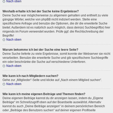
Nach oben
Weshalb erhalte ich bei der Suche keine Ergebnisse?
Deine Suche war möglicherweise zu allgemein gehalten und enthielt zu viele
gängige Wörter, welche von phpBB nicht indiziert werden. Stelle eine
spezifischere Anfrage und benutze die Optionen, die dir die erweiterte Suche
bietet. Außerdem ist es natürlich auch möglich, dass dein(e) Suchbegriff(e) hier
nirgends im Forum verwendet wurden. Prüfe ggf. die Rechtschreibung der
Begriffe!
Nach oben
Warum bekomme ich bei der Suche eine leere Seite?
Deine Suche lieferte zu viele Ergebnisse, somit konnte der Webserver sie nicht
verarbeiten. Benutze die erweiterte Suche und gib spezifischere Suchbegriffe
ein oder beschränke die Suche auf verschiedene Unterforen.
Nach oben
Wie kann ich nach Mitgliedern suchen?
Gehe zur „Mitglieder“-Seite und klicke auf „Nach einem Mitglied suchen“.
Nach oben
Wie kann ich meine eigenen Beiträge und Themen finden?
Deine eigenen Beiträge kannst du dir anzeigen lassen, indem du „Eigene
Beiträge“ im Schnellzugriff oben auf der Boardseite auswählst. Alternativ
kannst du auch „Deine Beiträge anzeigen“ in deinem persönlichen Bereich
oder „Beiträge des Benutzers suchen“ auf deiner eigenen Profilseite