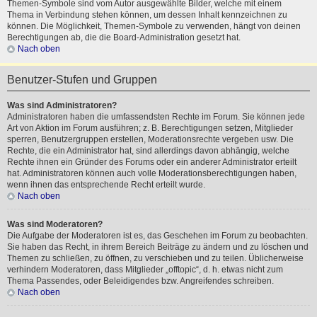
Themen-Symbole sind vom Autor ausgewählte Bilder, welche mit einem
Thema in Verbindung stehen können, um dessen Inhalt kennzeichnen zu
können. Die Möglichkeit, Themen-Symbole zu verwenden, hängt von deinen
Berechtigungen ab, die die Board-Administration gesetzt hat.
Nach oben
Benutzer-Stufen und Gruppen
Was sind Administratoren?
Administratoren haben die umfassendsten Rechte im Forum. Sie können jede
Art von Aktion im Forum ausführen; z. B. Berechtigungen setzen, Mitglieder
sperren, Benutzergruppen erstellen, Moderationsrechte vergeben usw. Die
Rechte, die ein Administrator hat, sind allerdings davon abhängig, welche
Rechte ihnen ein Gründer des Forums oder ein anderer Administrator erteilt
hat. Administratoren können auch volle Moderationsberechtigungen haben,
wenn ihnen das entsprechende Recht erteilt wurde.
Nach oben
Was sind Moderatoren?
Die Aufgabe der Moderatoren ist es, das Geschehen im Forum zu beobachten.
Sie haben das Recht, in ihrem Bereich Beiträge zu ändern und zu löschen und
Themen zu schließen, zu öffnen, zu verschieben und zu teilen. Üblicherweise
verhindern Moderatoren, dass Mitglieder „offtopic“, d. h. etwas nicht zum
Thema Passendes, oder Beleidigendes bzw. Angreifendes schreiben.
Nach oben