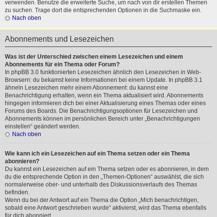
verwenden. Benutze die erweiterte Suche, um nach von dir erstellen Themen
zu suchen. Trage dort die entsprechenden Optionen in die Suchmaske ein.
Nach oben
Abonnements und Lesezeichen
Was ist der Unterschied zwischen einem Lesezeichen und einem
Abonnements für ein Thema oder Forum?
In phpBB 3.0 funktionierten Lesezeichen ähnlich den Lesezeichen in Web-
Browsern: du bekamst keine Informationen bei einem Update. In phpBB 3.1
ähneln Lesezeichen mehr einem Abonnement: du kannst eine
Benachrichtigung erhalten, wenn ein Thema aktualisiert wird. Abonnements
hingegen informieren dich bei einer Aktualisierung eines Themas oder eines
Forums des Boards. Die Benachrichtigungsoptionen für Lesezeichen und
Abonnements können im persönlichen Bereich unter „Benachrichtigungen
einstellen“ geändert werden.
Nach oben
Wie kann ich ein Lesezeichen auf ein Thema setzen oder ein Thema
abonnieren?
Du kannst ein Lesezeichen auf ein Thema setzen oder es abonnieren, in dem
du die entsprechende Option in den „Themen-Optionen“ auswählst, die sich
normalerweise ober- und unterhalb des Diskussionsverlaufs des Themas
befinden.
Wenn du bei der Antwort auf ein Thema die Option „Mich benachrichtigen,
sobald eine Antwort geschrieben wurde“ aktivierst, wird das Thema ebenfalls
für dich abonniert.