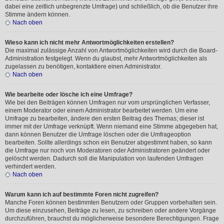
dabei eine zeitlich unbegrenzte Umfrage) und schließlich, ob die Benutzer ihre
Stimme ändern können.
Nach oben
Wieso kann ich nicht mehr Antwortmöglichkeiten erstellen?
Die maximal zulässige Anzahl von Antwortmöglichkeiten wird durch die Board-
Administration festgelegt. Wenn du glaubst, mehr Antwortmöglichkeiten als
zugelassen zu benötigen, kontaktiere einen Administrator.
Nach oben
Wie bearbeite oder lösche ich eine Umfrage?
Wie bei den Beiträgen können Umfragen nur vom ursprünglichen Verfasser,
einem Moderator oder einem Administrator bearbeitet werden. Um eine
Umfrage zu bearbeiten, ändere den ersten Beitrag des Themas; dieser ist
immer mit der Umfrage verknüpft. Wenn niemand eine Stimme abgegeben hat,
dann können Benutzer die Umfrage löschen oder die Umfrageoption
bearbeiten. Sollte allerdings schon ein Benutzer abgestimmt haben, so kann
die Umfrage nur noch von Moderatoren oder Administratoren geändert oder
gelöscht werden. Dadurch soll die Manipulation von laufenden Umfragen
verhindert werden.
Nach oben
Warum kann ich auf bestimmte Foren nicht zugreifen?
Manche Foren können bestimmten Benutzern oder Gruppen vorbehalten sein.
Um diese einzusehen, Beiträge zu lesen, zu schreiben oder andere Vorgänge
durchzuführen, brauchst du möglicherweise besondere Berechtigungen. Frage