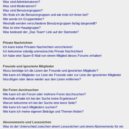
Was sind Administratoren?
Was sind Moderatoren?
Was sind Benutzergruppen?
Wo finde ich die Benutzergruppen und wie trete ich ihnen bei?
Wie werde ich Gruppenleiter?
Weshalb werden verschiedene Benutzergruppen farbig dargestellt?
Was ist eine Hauptgruppe?
Was bedeutet der „Das Team“-Link auf der Startseite?
Private Nachrichten
Ich kann keine Privaten Nachrichten verschicken!
Ich bekomme ständig unerwünschte Private Nachrichten!
Ich habe eine Spam-E-Mail von einem Mitglied dieses Forums erhalten!
Freunde und ignorierte Mitglieder
Wozu benötige ich die Listen der Freunde und ignorierten Mitglieder?
Wie kann ich Mitglieder zur Liste der Freunde oder zur Liste der ignorierten Mitglieder
hinzufügen oder diese wieder aus den Listen entfernen?
Die Foren durchsuchen
Wie kann ich ein Forum oder mehrere Foren durchsuchen?
Weshalb erhalte ich bei der Suche keine Ergebnisse?
Warum bekomme ich bei der Suche eine leere Seite?
Wie kann ich nach Mitgliedern suchen?
Wie kann ich meine eigenen Beiträge und Themen finden?
Abonnements und Lesezeichen
Was ist der Unterschied zwischen einem Lesezeichen und einem Abonnements für ein