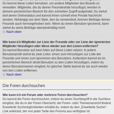
Du kannst diese Listen benutzen, um andere Mitglieder des Boards zu
verwalten. Mitglieder, die du deiner Freundesliste hinzufügst, werden in
deinem persönlichen Bereich für den schnellen Zugriff aufgelistet. Du siehst
dort deren Onlinestatus und kannst ihnen schnell eine Private Nachricht
senden. Abhängig von dem Style, den du verwendest, können Beiträge deiner
Freunde auch hervorgehoben sein. Wenn du einen Benutzer ignorierst, dann
siehst du seine Beiträge standardmäßig nicht.
Nach oben
Wie kann ich Mitglieder zur Liste der Freunde oder zur Liste der ignorierten
Mitglieder hinzufügen oder diese wieder aus den Listen entfernen?
Du kannst Benutzer auf zwei Arten auf diese Listen setzen: In jedem
Benutzerprofil siehst du zwei Links: einen zum Hinzufügen zur Liste der
Freunde und einen zum Ignorieren des Benutzers. Außerdem kannst du im
persönlichen Bereich direkt Benutzer zu den Listen hinzufügen, indem du
deren Benutzernamen eingibst. An gleicher Stelle kannst du sie auch wieder
von den Listen entfernen.
Nach oben
Die Foren durchsuchen
Wie kann ich ein Forum oder mehrere Foren durchsuchen?
Du kannst die Foren durchsuchen, indem du einen Suchbegriff in die Suchbox
eingibst, die du in der Foren-Übersicht, der Foren- oder Themenansicht findest.
Erweiterte Suchmöglichkeiten erhältst du, indem du den „Erweiterte Suche“-
Link anklickst, der von jeder Seite des Forums aus verfügbar ist.