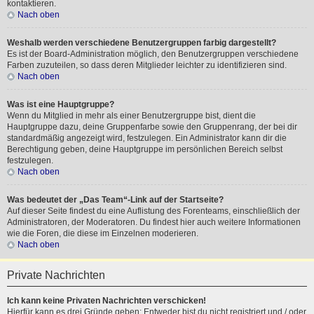
kontaktieren.
Nach oben
Weshalb werden verschiedene Benutzergruppen farbig dargestellt?
Es ist der Board-Administration möglich, den Benutzergruppen verschiedene
Farben zuzuteilen, so dass deren Mitglieder leichter zu identifizieren sind.
Nach oben
Was ist eine Hauptgruppe?
Wenn du Mitglied in mehr als einer Benutzergruppe bist, dient die
Hauptgruppe dazu, deine Gruppenfarbe sowie den Gruppenrang, der bei dir
standardmäßig angezeigt wird, festzulegen. Ein Administrator kann dir die
Berechtigung geben, deine Hauptgruppe im persönlichen Bereich selbst
festzulegen.
Nach oben
Was bedeutet der „Das Team“-Link auf der Startseite?
Auf dieser Seite findest du eine Auflistung des Forenteams, einschließlich der
Administratoren, der Moderatoren. Du findest hier auch weitere Informationen
wie die Foren, die diese im Einzelnen moderieren.
Nach oben
Private Nachrichten
Ich kann keine Privaten Nachrichten verschicken!
Hierfür kann es drei Gründe geben: Entweder bist du nicht registriert und / oder