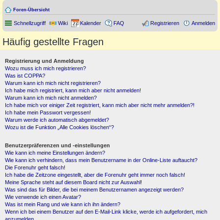
Foren-Übersicht
Schnellzugriff
Wiki
Kalender
FAQ
Registrieren
Anmelden
Häufig gestellte Fragen
Registrierung und Anmeldung
Wozu muss ich mich registrieren?
Was ist COPPA?
Warum kann ich mich nicht registrieren?
Ich habe mich registriert, kann mich aber nicht anmelden!
Warum kann ich mich nicht anmelden?
Ich habe mich vor einiger Zeit registriert, kann mich aber nicht mehr anmelden?!
Ich habe mein Passwort vergessen!
Warum werde ich automatisch abgemeldet?
Wozu ist die Funktion „Alle Cookies löschen“?
Benutzerpräferenzen und -einstellungen
Wie kann ich meine Einstellungen ändern?
Wie kann ich verhindern, dass mein Benutzername in der Online-Liste auftaucht?
Die Forenuhr geht falsch!
Ich habe die Zeitzone eingestellt, aber die Forenuhr geht immer noch falsch!
Meine Sprache steht auf diesem Board nicht zur Auswahl!
Was sind das für Bilder, die bei meinem Benutzernamen angezeigt werden?
Wie verwende ich einen Avatar?
Was ist mein Rang und wie kann ich ihn ändern?
Wenn ich bei einem Benutzer auf den E-Mail-Link klicke, werde ich aufgefordert, mich
anzumelden.