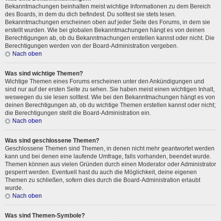
Bekanntmachungen beinhalten meist wichtige Informationen zu dem Bereich
des Boards, in dem du dich befindest. Du solltest sie stets lesen.
Bekanntmachungen erscheinen oben auf jeder Seite des Forums, in dem sie
erstellt wurden. Wie bei globalen Bekanntmachungen hängt es von deinen
Berechtigungen ab, ob du Bekanntmachungen erstellen kannst oder nicht. Die
Berechtigungen werden von der Board-Administration vergeben.
Nach oben
Was sind wichtige Themen?
Wichtige Themen eines Forums erscheinen unter den Ankündigungen und
sind nur auf der ersten Seite zu sehen. Sie haben meist einen wichtigen Inhalt,
weswegen du sie lesen solltest. Wie bei den Bekanntmachungen hängt es von
deinen Berechtigungen ab, ob du wichtige Themen erstellen kannst oder nicht;
die Berechtigungen stellt die Board-Administration ein.
Nach oben
Was sind geschlossene Themen?
Geschlossene Themen sind Themen, in denen nicht mehr geantwortet werden
kann und bei denen eine laufende Umfrage, falls vorhanden, beendet wurde.
Themen können aus vielen Gründen durch einen Moderator oder Administrator
gesperrt werden. Eventuell hast du auch die Möglichkeit, deine eigenen
Themen zu schließen, sofern dies durch die Board-Administration erlaubt
wurde.
Nach oben
Was sind Themen-Symbole?