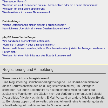
Thema oder Forum?
Wie kann ich ein Lesezeichen auf ein Thema setzen oder ein Thema abonnieren?
Wie kann ich ein Forum abonnieren?
Wie deaktiviere ich meine Abonnements?
Dateianhänge
Welche Dateianhänge sind in diesem Forum zulässig?
Kann ich eine Übersicht all meiner Dateianhänge erhalten?
phpBB betreffende Fragen
Wer hat diese Forensoftware entwickelt?
Warum ist Funktion x oder y nicht enthalten?
An wen soll ich mich wenden, falls es Beschwerden oder juristische Anfragen zu diesem
Forum gibt?
Wie kann ich einen Administrator des Boards kontaktieren?
Registrierung und Anmeldung
Wozu muss ich mich registrieren?
Eine Registrierung ist nicht unbedingt zwingend. Die Board-Administration
dieses Forums entscheidet, ob du registriert sein musst, um Beiträge zu
schreiben. Auf jeden Fall erhältst du als registriertes Mitglied Zugriff auf
zusätzliche Funktionen, die Gästen nicht zur Verfügung stehen: zum Beispiel
Avatarbilder, Private Nachrichten, E-Mail-Versand an andere Mitglieder, Beitritt
zu Benutzergruppen und so weiter. Wir empfehlen dir eine Anmeldung, da sie
schnell erledigt ist und dir zahlreiche Vorteile bietet.