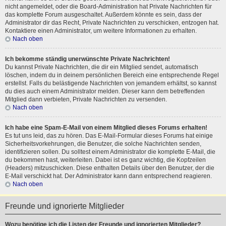
nicht angemeldet, oder die Board-Administration hat Private Nachrichten für
das komplette Forum ausgeschaltet. Außerdem könnte es sein, dass der
Administrator dir das Recht, Private Nachrichten zu verschicken, entzogen hat.
Kontaktiere einen Administrator, um weitere Informationen zu erhalten.
Nach oben
Ich bekomme ständig unerwünschte Private Nachrichten!
Du kannst Private Nachrichten, die dir ein Mitglied sendet, automatisch
löschen, indem du in deinem persönlichen Bereich eine entsprechende Regel
erstellst. Falls du belästigende Nachrichten von jemandem erhältst, so kannst
du dies auch einem Administrator melden. Dieser kann dem betreffenden
Mitglied dann verbieten, Private Nachrichten zu versenden.
Nach oben
Ich habe eine Spam-E-Mail von einem Mitglied dieses Forums erhalten!
Es tut uns leid, das zu hören. Das E-Mail-Formular dieses Forums hat einige
Sicherheitsvorkehrungen, die Benutzer, die solche Nachrichten senden,
identifizieren sollen. Du solltest einem Administrator die komplette E-Mail, die
du bekommen hast, weiterleiten. Dabei ist es ganz wichtig, die Kopfzeilen
(Headers) mitzuschicken. Diese enthalten Details über den Benutzer, der die
E-Mail verschickt hat. Der Administrator kann dann entsprechend reagieren.
Nach oben
Freunde und ignorierte Mitglieder
Wozu benötige ich die Listen der Freunde und ignorierten Mitglieder?