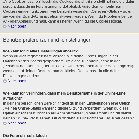
„Alle Cookies löschen“ löscht die Cookies, die phpBB erstellt hat und die dafür
sorgen, dass du im Forum angemeldet bleibst. Außerdem ermöglichen
Cookies einige Funktionen, wie beispielsweise den „Gelesen“-Status – sofern
sie von der Board-Administration aktiviert wurden. Wenn du Probleme bei der
An- oder Abmeldung hast, kann es helfen, wenn du die Cookies löscht.
Nach oben
Benutzerpräferenzen und -einstellungen
Wie kann ich meine Einstellungen ändern?
Wenn du dich registriert hast, werden alle deine Einstellungen in der
Datenbank des Boards gespeichert. Um diese zu ändern, gehe in den
„Persönlichen Bereich“; der Link dazu wird meist oben auf der Seite angezeigt,
wenn du auf deinen Benutzernamen klickst. Dort kannst du alle deine
Einstellungen ändern.
Nach oben
Wie kann ich verhindern, dass mein Benutzername in der Online-Liste
auftaucht?
In deinem persönlichen Bereich findest du in den Einstellungen eine Option
„Meinen Online-Status während dieser Sitzung verbergen“. Wenn du diese
Option einschaltest, können nur Administratoren, Moderatoren und du selbst
deinen Online-Status sehen. Du wirst dann als unsichtbarer Besucher gezählt.
Nach oben
Die Forenuhr geht falsch!