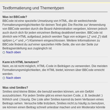
Textformatierung und Thementypen
Was ist BBCode?
BBCode ist eine spezielle Umsetzung von HTML, die dir weitreichende
Formatierungsmöglichkeiten für deinen Text gibt. Die Rechte zur Verwendung
von BBCode werden durch die Board-Administration vergeben, können jedoch
auch durch dich für jeden einzelnen Beitrag deaktiviert werden. BBCode ist
ähnlich wie HTML aufgebaut, jedoch werden Tags von eckigen („[“ und „]“) statt
spitzen („<“ und „>“) Klammern eingeschlossen. Weitere Informationen zu
BBCode findest du auf einer speziellen Hilfe-Seite, die von der Seite zur
Beitragserstellung aus zugänglich ist.
Nach oben
Kann ich HTML benutzen?
Nein, es ist nicht möglich, HTML-Code in Beiträgen zu verwenden. Die meisten
Formatierungsmöglichkeiten, die HTML bietet, können über BBCode erreicht
werden.
Nach oben
Was sind Smilies?
Smilies sind kleine Bilder, die benutzt werden können, um ein Gefühl
auszudrücken. Für jeden Smilie gibt es einen kurzen Code, z. B. bedeutet :)
fröhlich und :( traurig. Die Liste aller Smilies kannst du beim Verfassen eines
Beitrags sehen. Versuche bitte trotzdem, Smilies nicht zu häufig zu benutzen,
sie können einen Beitrag schnell unlesbar machen und ein Moderator könnte