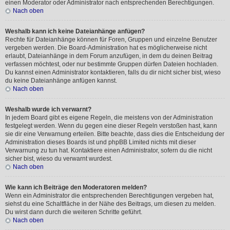
einen Moderator oder Administrator nach entsprechenden Berechtigungen.
Nach oben
Weshalb kann ich keine Dateianhänge anfügen?
Rechte für Dateianhänge können für Foren, Gruppen und einzelne Benutzer
vergeben werden. Die Board-Administration hat es möglicherweise nicht
erlaubt, Dateianhänge in dem Forum anzufügen, in dem du deinen Beitrag
verfassen möchtest, oder nur bestimmte Gruppen dürfen Dateien hochladen.
Du kannst einen Administrator kontaktieren, falls du dir nicht sicher bist, wieso
du keine Dateianhänge anfügen kannst.
Nach oben
Weshalb wurde ich verwarnt?
In jedem Board gibt es eigene Regeln, die meistens von der Administration
festgelegt werden. Wenn du gegen eine dieser Regeln verstoßen hast, kann
sie dir eine Verwarnung erteilen. Bitte beachte, dass dies die Entscheidung der
Administration dieses Boards ist und phpBB Limited nichts mit dieser
Verwarnung zu tun hat. Kontaktiere einen Administrator, sofern du die nicht
sicher bist, wieso du verwarnt wurdest.
Nach oben
Wie kann ich Beiträge den Moderatoren melden?
Wenn ein Administrator die entsprechenden Berechtigungen vergeben hat,
siehst du eine Schaltfläche in der Nähe des Beitrags, um diesen zu melden.
Du wirst dann durch die weiteren Schritte geführt.
Nach oben