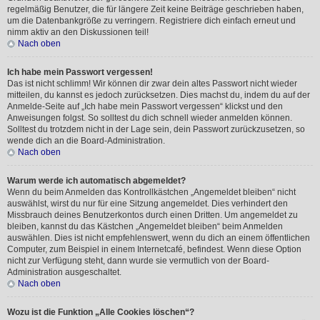
regelmäßig Benutzer, die für längere Zeit keine Beiträge geschrieben haben,
um die Datenbankgröße zu verringern. Registriere dich einfach erneut und
nimm aktiv an den Diskussionen teil!
Nach oben
Ich habe mein Passwort vergessen!
Das ist nicht schlimm! Wir können dir zwar dein altes Passwort nicht wieder
mitteilen, du kannst es jedoch zurücksetzen. Dies machst du, indem du auf der
Anmelde-Seite auf „Ich habe mein Passwort vergessen“ klickst und den
Anweisungen folgst. So solltest du dich schnell wieder anmelden können.
Solltest du trotzdem nicht in der Lage sein, dein Passwort zurückzusetzen, so
wende dich an die Board-Administration.
Nach oben
Warum werde ich automatisch abgemeldet?
Wenn du beim Anmelden das Kontrollkästchen „Angemeldet bleiben“ nicht
auswählst, wirst du nur für eine Sitzung angemeldet. Dies verhindert den
Missbrauch deines Benutzerkontos durch einen Dritten. Um angemeldet zu
bleiben, kannst du das Kästchen „Angemeldet bleiben“ beim Anmelden
auswählen. Dies ist nicht empfehlenswert, wenn du dich an einem öffentlichen
Computer, zum Beispiel in einem Internetcafé, befindest. Wenn diese Option
nicht zur Verfügung steht, dann wurde sie vermutlich von der Board-
Administration ausgeschaltet.
Nach oben
Wozu ist die Funktion „Alle Cookies löschen“?